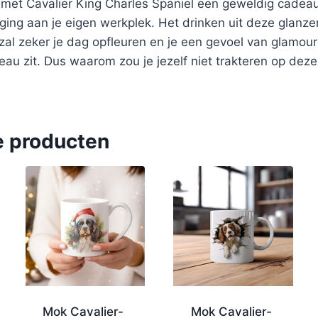
k met Cavalier King Charles Spaniel een geweldig cadeau
ging aan je eigen werkplek. Het drinken uit deze glanz
zal zeker je dag opfleuren en je een gevoel van glamour 
au zit. Dus waarom zou je jezelf niet trakteren op deze u
e producten
Mok Cavalier-
Mok Cavalier-