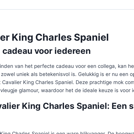
er King Charles Spaniel
e cadeau voor iedereen
inden van het perfecte cadeau voor een collega, kan het
 zowel uniek als betekenisvol is. Gelukkig is er nu een o
Cavalier King Charles Spaniel. Deze prachtige mok combi
n vleugje glamour, waardoor het de ideale keuze is voor 
lier King Charles Spaniel: Een s
King Charles Spaniel is een ware blikvanger. De hoogw