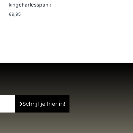
kingcharlesspaniel
€
9,95
Schrijf je hier in!