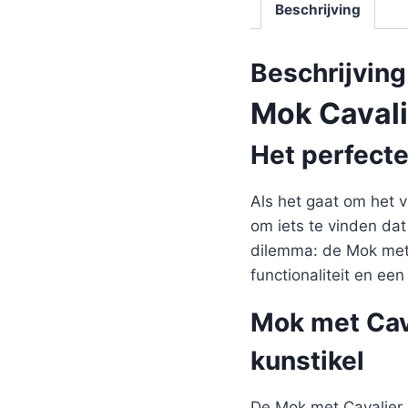
Beschrijving
Beschrijving
Mok Cavali
Het perfect
Als het gaat om het v
om iets te vinden dat
dilemma: de Mok met 
functionaliteit en ee
Mok met Cava
kunstikel
De Mok met Cavalier 