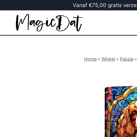
Vanaf €75,00 gratis verzen
Home
»
Winkel
»
Passie