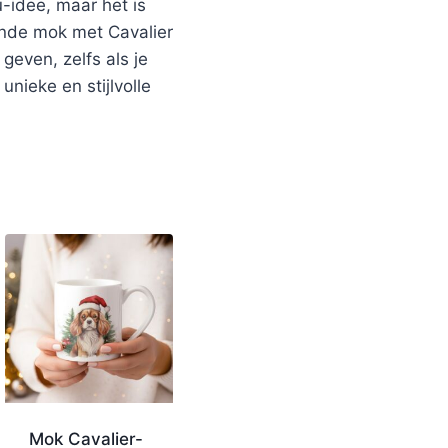
-idee, maar het is
ende mok met Cavalier
geven, zelfs als je
nieke en stijlvolle
Mok Cavalier-