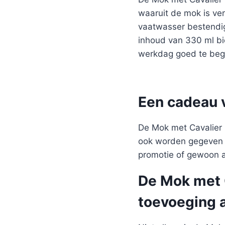
waaruit de mok is ver
vaatwasser bestendig
inhoud van 330 ml bi
werkdag goed te beg
Een cadeau 
De Mok met Cavalier K
ook worden gegeven b
promotie of gewoon al
De Mok met C
toevoeging 