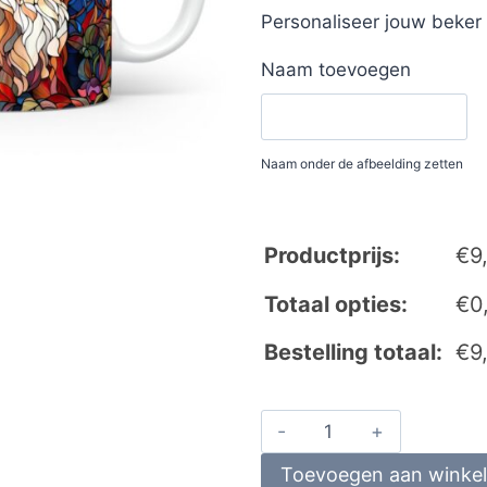
Personaliseer jouw beke
Naam toevoegen
Naam onder de afbeelding zetten
Productprijs:
€
9
Totaal opties:
€
0
Bestelling totaal:
€
9
Toevoegen aan winke