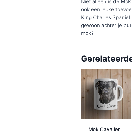
Niet alleen is de Mo
ook een leuke toevoe
King Charles Spaniel 
gewoon achter je bure
mok?
Gerelateerd
Mok Cavalier