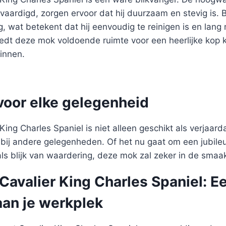
vaardigd, zorgen ervoor dat hij duurzaam en stevig is.
, wat betekent dat hij eenvoudig te reinigen is en lan
edt deze mok voldoende ruimte voor een heerlijke kop k
innen.
voor elke gelegenheid
ing Charles Spaniel is niet alleen geschikt als verjaa
ij andere gelegenheden. Of het nu gaat om een jubile
s blijk van waardering, deze mok zal zeker in de smaak
avalier King Charles Spaniel: E
aan je werkplek