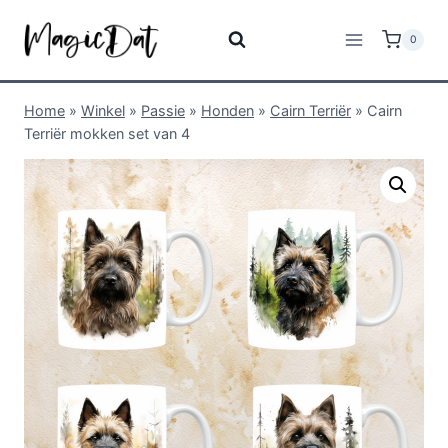
0
Home
»
Winkel
»
Passie
»
Honden
»
Cairn Terriër
»
Cairn
Terriër mokken set van 4