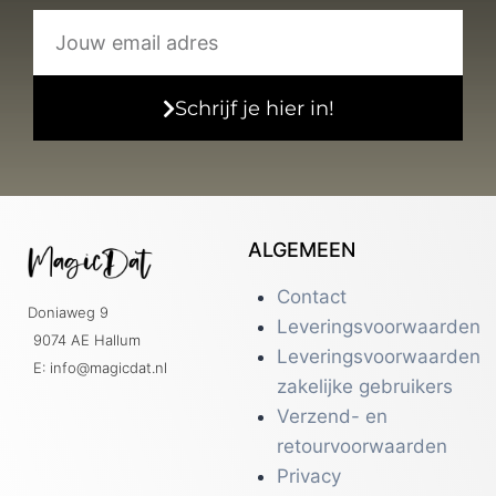
Schrijf je hier in!
ALGEMEEN
Contact
Doniaweg 9
Leveringsvoorwaarden
9074 AE Hallum
Leveringsvoorwaarden
E: info@magicdat.nl
zakelijke gebruikers
Verzend- en
retourvoorwaarden
Privacy