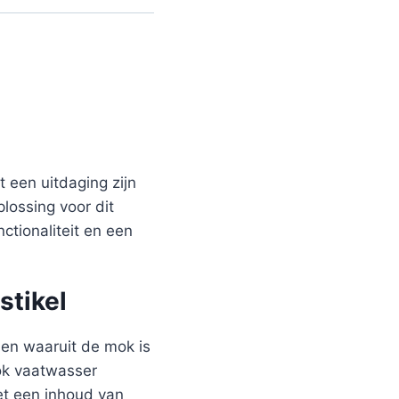
 een uitdaging zijn
plossing voor dit
ctionaliteit en een
stikel
len waaruit de mok is
mok vaatwasser
et een inhoud van