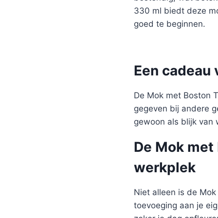
330 ml biedt deze mo
goed te beginnen.
Een cadeau 
De Mok met Boston Te
gegeven bij andere g
gewoon als blijk van
De Mok met B
werkplek
Niet alleen is de Mo
toevoeging aan je ei