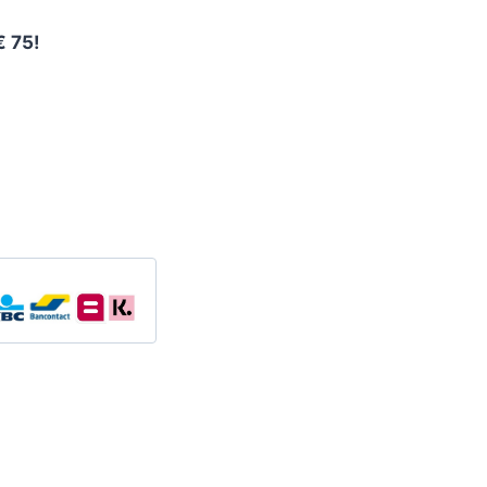
€ 75!