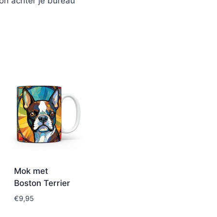
on achter je bureau
Mok met
Boston Terrier
€
9,95