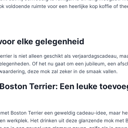
k voldoende ruimte voor een heerlijke kop koffie of t
voor elke gelegenheid
rrier is niet alleen geschikt als verjaardagscadeau, m
elegenheden. Of het nu gaat om een jubileum, een afsc
 waardering, deze mok zal zeker in de smaak vallen.
oston Terrier: Een leuke toevoe
k met Boston Terrier een geweldig cadeau-idee, maar het
gen werkplek. Het drinken uit deze glanzende mok met Bo