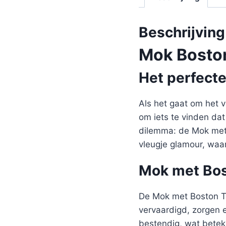
Beschrijving
Mok Boston
Het perfect
Als het gaat om het v
om iets te vinden dat
dilemma: de Mok met B
vleugje glamour, waar
Mok met Bost
De Mok met Boston Te
vervaardigd, zorgen 
bestendig, wat betek