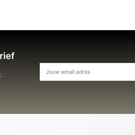
rief
.