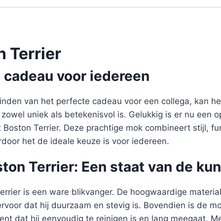
 Terrier
e cadeau voor iedereen
inden van het perfecte cadeau voor een collega, kan het
 zowel uniek als betekenisvol is. Gelukkig is er nu een o
oston Terrier. Deze prachtige mok combineert stijl, fun
door het de ideale keuze is voor iedereen.
on Terrier: Een staat van de kun
rrier is een ware blikvanger. De hoogwaardige materia
ervoor dat hij duurzaam en stevig is. Bovendien is de 
ent dat hij eenvoudig te reinigen is en lang meegaat. M