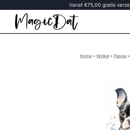
Vanaf €75,00 gratis verzen
Home
»
Winkel
»
Passie