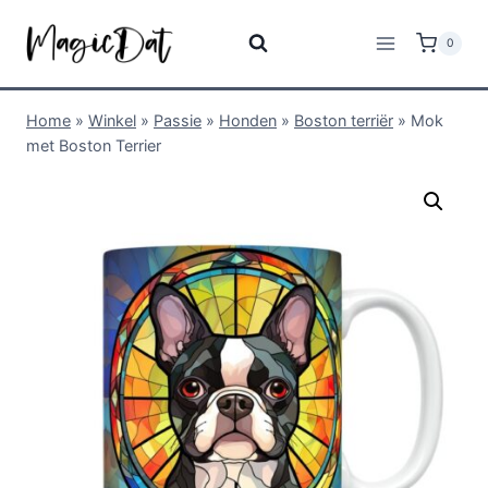
0
Home
»
Winkel
»
Passie
»
Honden
»
Boston terriër
»
Mok
met Boston Terrier