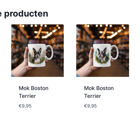
e producten
Mok Boston
Mok Boston
Terrier
Terrier
€
9,95
€
9,95