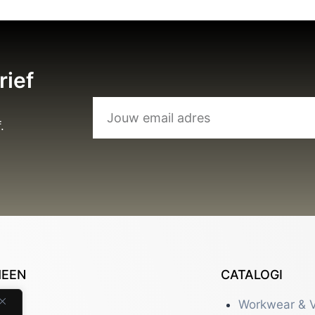
rief
.
MEEN
CATALOGI
tact
Workwear & V