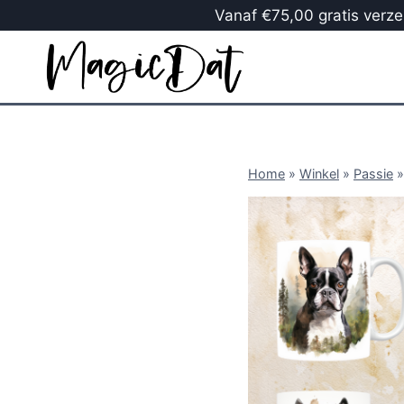
Vanaf €75,00 gratis verzen
Home
»
Winkel
»
Passie