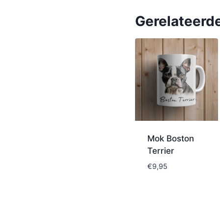
Gerelateerd
Mok Boston
Terrier
€
9,95