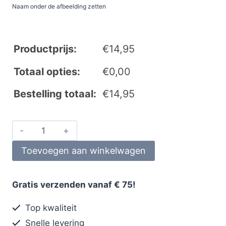
Naam onder de afbeelding zetten
Productprijs:
€
14,95
Totaal opties:
€
0,00
Bestelling totaal:
€
14,95
Toevoegen aan winkelwagen
Gratis verzenden vanaf € 75!
Top kwaliteit
Snelle levering