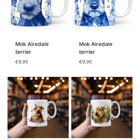
Mok Airedale
Mok Airedale
terrier
terrier
€
9,95
€
9,95