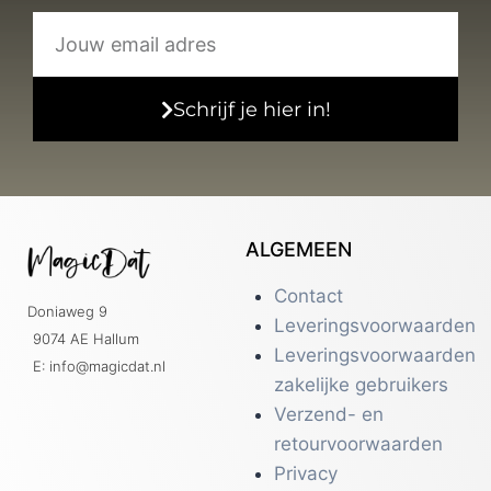
Schrijf je hier in!
ALGEMEEN
Contact
Doniaweg 9
Leveringsvoorwaarden
9074 AE Hallum
Leveringsvoorwaarden
E: info@magicdat.nl
zakelijke gebruikers
Verzend- en
retourvoorwaarden
Privacy