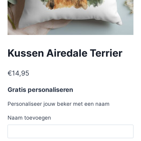
Kussen Airedale Terrier
€
14,95
Gratis personaliseren
Personaliseer jouw beker met een naam
Naam toevoegen