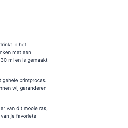
rinkt in het
ronken met een
 330 ml en is gemaakt
 gehele printproces.
unnen wij garanderen
er van dit mooie ras,
van je favoriete