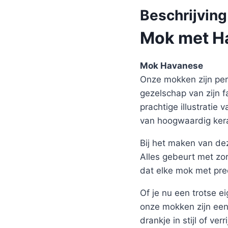
Beschrijving
Mok met Ha
Mok Havanese
Onze mokken zijn perf
gezelschap van zijn 
prachtige illustrati
van hoogwaardig ker
Bij het maken van de
Alles gebeurt met zor
dat elke mok met pre
Of je nu een trotse 
onze mokken zijn een 
drankje in stijl of ver