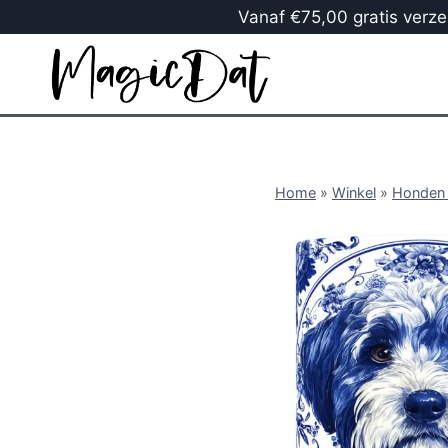
Vanaf €75,00 gratis verzen
Home
»
Winkel
»
Honden