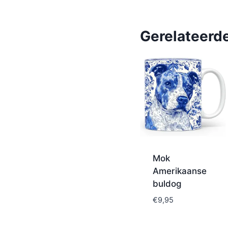
Gerelateerd
Mok
Amerikaanse
buldog
€
9,95