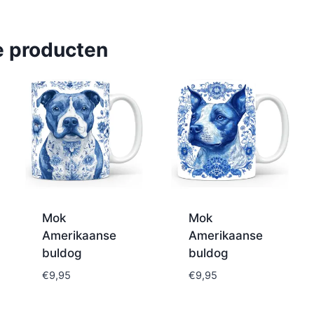
e producten
Mok
Mok
Amerikaanse
Amerikaanse
buldog
buldog
€
9,95
€
9,95