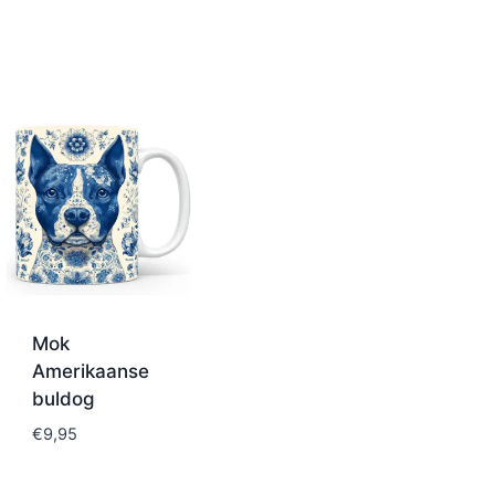
Mok
Amerikaanse
buldog
€
9,95