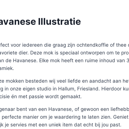
vanese Illustratie
ect voor iedereen die graag zijn ochtendkoffie of thee d
favoriete dier. Deze mok is speciaal ontworpen om te p
e van de Havanese. Elke mok heeft een ruime inhoud van
amiek.
ze mokken besteden wij veel liefde en aandacht aan het
g in onze eigen studio in Hallum, Friesland. Hierdoor k
cisie én met passie wordt gemaakt.
eigenaar bent van een Havanese, of gewoon een liefhebb
perfecte manier om je waardering te laten zien. Geniet 
rijk je servies met een uniek item dat echt bij jou past.