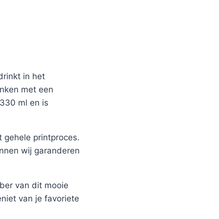
rinkt in het
ronken met een
 330 ml en is
 gehele printproces.
unnen wij garanderen
ber van dit mooie
niet van je favoriete