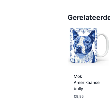
Gerelateerd
Mok
Amerikaanse
bully
€
9,95