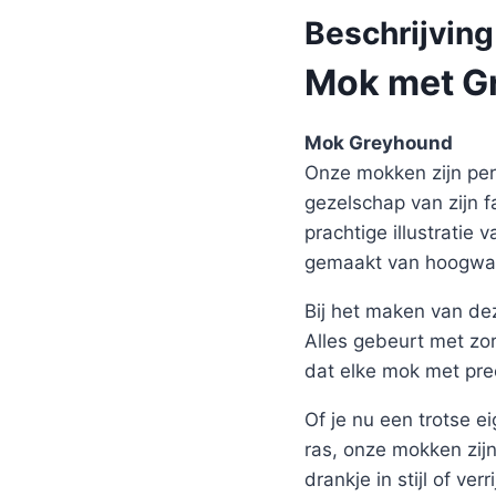
Beschrijving
Mok met Gr
Mok Greyhound
Onze mokken zijn perf
gezelschap van zijn 
prachtige illustratie
gemaakt van hoogwaa
Bij het maken van de
Alles gebeurt met zor
dat elke mok met pre
Of je nu een trotse 
ras, onze mokken zijn
drankje in stijl of ver