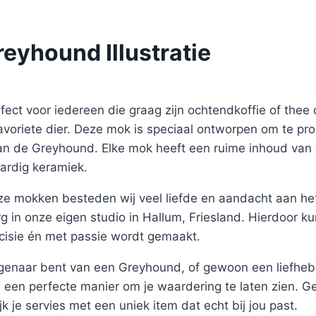
eyhound Illustratie
ect voor iedereen die graag zijn ochtendkoffie of thee d
favoriete dier. Deze mok is speciaal ontworpen om te p
 van de Greyhound. Elke mok heeft een ruime inhoud van
rdig keramiek.
ze mokken besteden wij veel liefde en aandacht aan het
g in onze eigen studio in Hallum, Friesland. Hierdoor k
cisie én met passie wordt gemaakt.
eigenaar bent van een Greyhound, of gewoon een liefheb
 een perfecte manier om je waardering te laten zien. Ge
rijk je servies met een uniek item dat echt bij jou past.