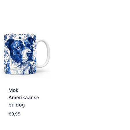
Mok
Amerikaanse
buldog
€
9,95