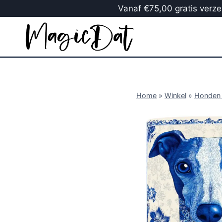
Vanaf €75,00 gratis verzen
Home
»
Winkel
»
Honden