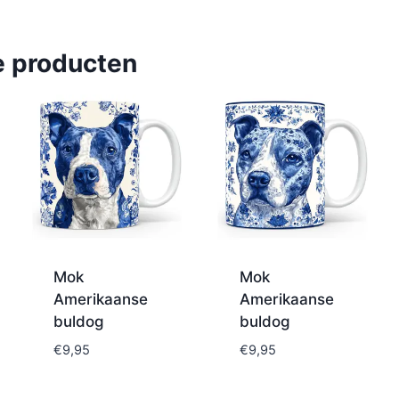
e producten
Mok
Mok
Amerikaanse
Amerikaanse
buldog
buldog
€
9,95
€
9,95