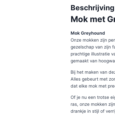
Beschrijving
Mok met Gr
Mok Greyhound
Onze mokken zijn perf
gezelschap van zijn 
prachtige illustratie
gemaakt van hoogwaa
Bij het maken van de
Alles gebeurt met zor
dat elke mok met pre
Of je nu een trotse 
ras, onze mokken zijn
drankje in stijl of ver