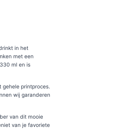
rinkt in het
ronken met een
 330 ml en is
 gehele printproces.
unnen wij garanderen
ber van dit mooie
niet van je favoriete