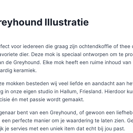
eyhound Illustratie
ect voor iedereen die graag zijn ochtendkoffie of thee d
favoriete dier. Deze mok is speciaal ontworpen om te p
 van de Greyhound. Elke mok heeft een ruime inhoud van
rdig keramiek.
ze mokken besteden wij veel liefde en aandacht aan het
g in onze eigen studio in Hallum, Friesland. Hierdoor k
cisie én met passie wordt gemaakt.
eigenaar bent van een Greyhound, of gewoon een liefheb
 een perfecte manier om je waardering te laten zien. Ge
rijk je servies met een uniek item dat echt bij jou past.