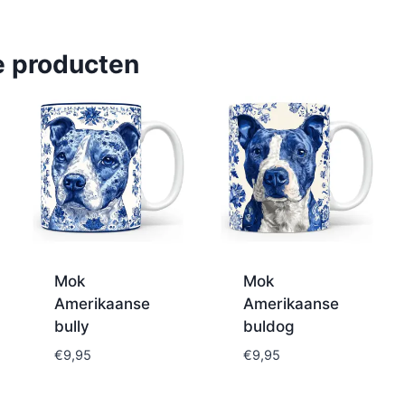
e producten
Mok
Mok
Amerikaanse
Amerikaanse
bully
buldog
€
9,95
€
9,95