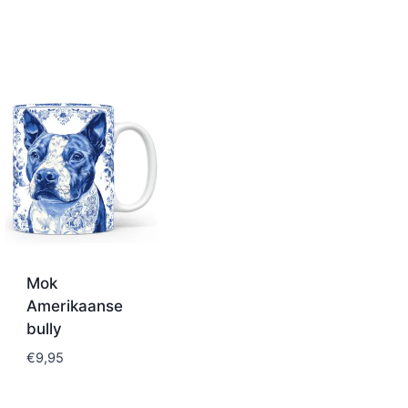
Mok
Amerikaanse
bully
€
9,95