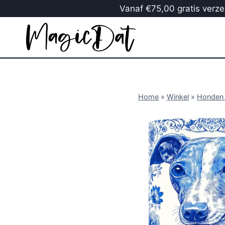
Vanaf €75,00 gratis verzen
Home
»
Winkel
»
Honden