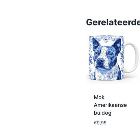
Gerelateerd
Mok
Amerikaanse
buldog
€
9,95