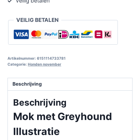
Veilig betalen
VEILIG BETALEN
Artikelnummer:
6151114733781
Categorie:
Honden november
Beschrijving
Beschrijving
Mok met Greyhound
Illustratie