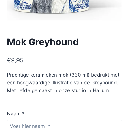
Mok Greyhound
€
9,95
Prachtige keramieken mok (330 ml) bedrukt met
een hoogwaardige illustratie van de Greyhound.
Met liefde gemaakt in onze studio in Hallum.
Naam
*