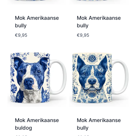
Mok Amerikaanse
Mok Amerikaanse
bully
bully
€
9,95
€
9,95
Mok Amerikaanse
Mok Amerikaanse
buldog
bully