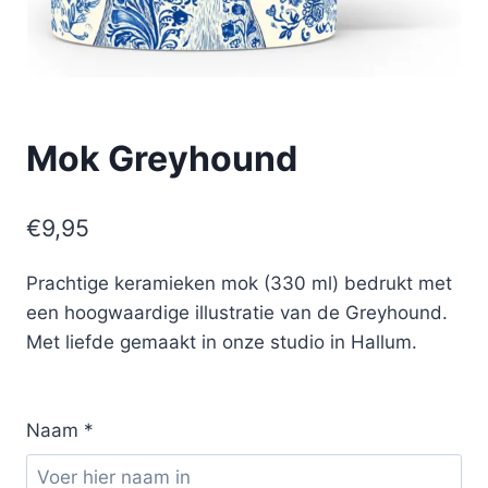
Mok Greyhound
€
9,95
Prachtige keramieken mok (330 ml) bedrukt met
een hoogwaardige illustratie van de Greyhound.
Met liefde gemaakt in onze studio in Hallum.
Naam
*