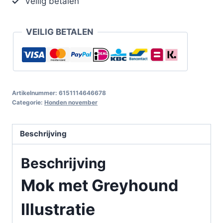
Veilig betalen
VEILIG BETALEN
Artikelnummer:
6151114646678
Categorie:
Honden november
Beschrijving
Beschrijving
Mok met Greyhound
Illustratie