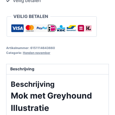
Veilig betalen
VEILIG BETALEN
Artikelnummer:
6151114643660
Categorie:
Honden november
Beschrijving
Beschrijving
Mok met Greyhound
Illustratie