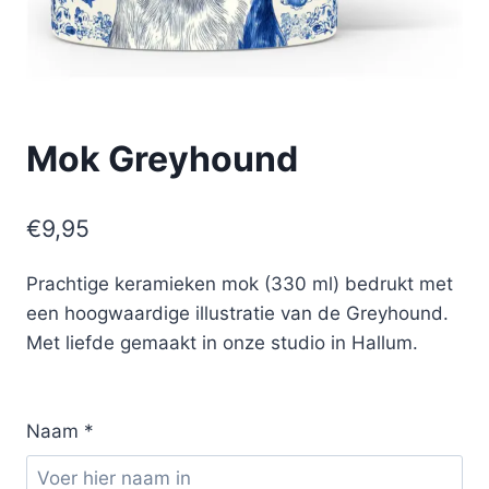
Mok Greyhound
€
9,95
Prachtige keramieken mok (330 ml) bedrukt met
een hoogwaardige illustratie van de Greyhound.
Met liefde gemaakt in onze studio in Hallum.
Naam
*