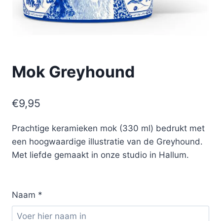
Mok Greyhound
€
9,95
Prachtige keramieken mok (330 ml) bedrukt met
een hoogwaardige illustratie van de Greyhound.
Met liefde gemaakt in onze studio in Hallum.
Naam
*