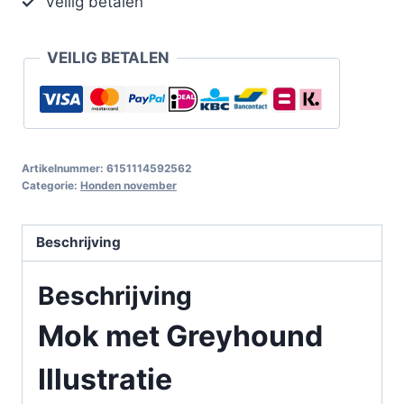
Veilig betalen
VEILIG BETALEN
Artikelnummer:
6151114592562
Categorie:
Honden november
Beschrijving
Beschrijving
Mok met Greyhound
Illustratie