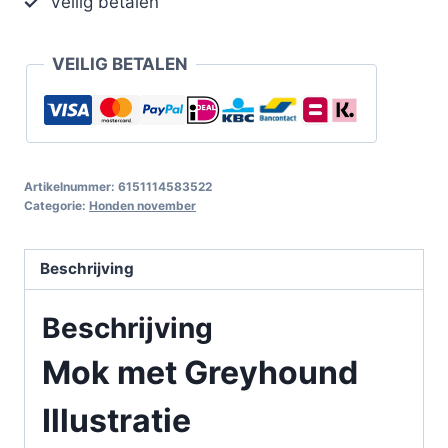
Veilig betalen
VEILIG BETALEN
Artikelnummer:
6151114583522
Categorie:
Honden november
Beschrijving
Beschrijving
Mok met Greyhound
Illustratie