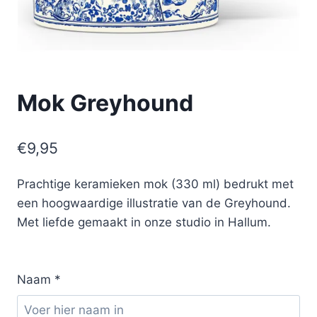
Mok Greyhound
€
9,95
Prachtige keramieken mok (330 ml) bedrukt met
een hoogwaardige illustratie van de Greyhound.
Met liefde gemaakt in onze studio in Hallum.
Naam
*