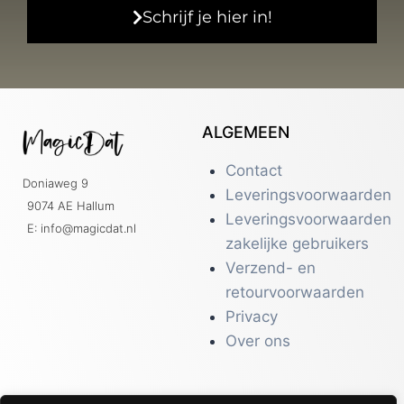
Schrijf je hier in!
ALGEMEEN
Contact
Doniaweg 9
Leveringsvoorwaarden
9074 AE Hallum
Leveringsvoorwaarden
E: info@magicdat.nl
zakelijke gebruikers
Verzend- en
retourvoorwaarden
Privacy
Over ons