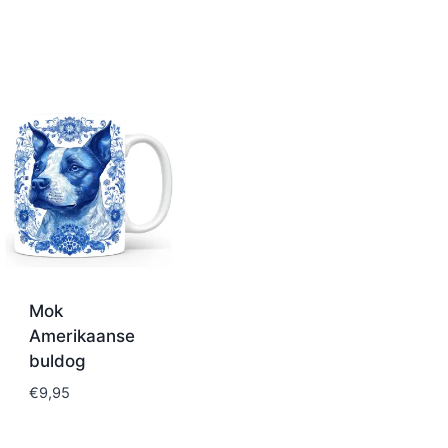
Mok
Amerikaanse
buldog
€
9,95