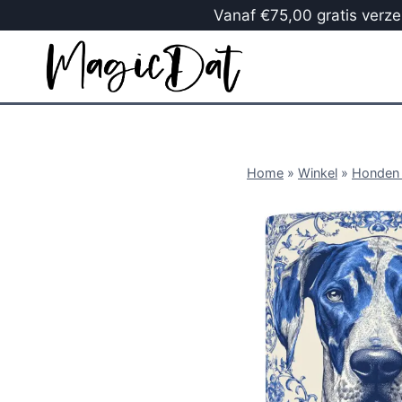
Vanaf €75,00 gratis verzen
Home
»
Winkel
»
Honden