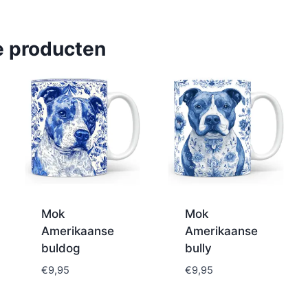
e producten
Mok
Mok
Amerikaanse
Amerikaanse
buldog
bully
€
9,95
€
9,95