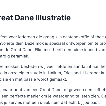
eat Dane Illustratie
ect voor iedereen die graag zijn ochtendkoffie of thee d
favoriete dier. Deze mok is speciaal ontworpen om te p
 van de Great Dane. Elke mok heeft een ruime inhoud van
rdig keramiek.
ze mokken besteden wij veel liefde en aandacht aan het
g in onze eigen studio in Hallum, Friesland. Hierdoor k
cisie én met passie wordt gemaakt.
eigenaar bent van een Great Dane, of gewoon een liefhe
 een perfecte manier om je waardering te laten zien. Ge
rijk je servies met een uniek item dat echt bij jou past.