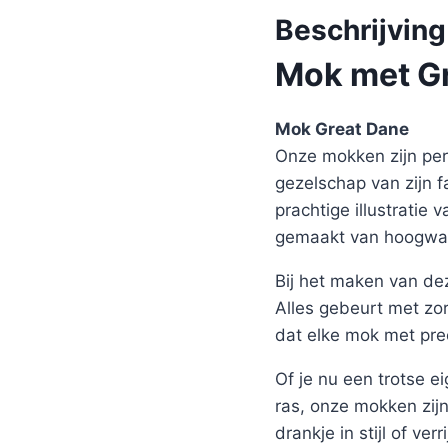
Beschrijving
Mok met Gr
Mok Great Dane
Onze mokken zijn perf
gezelschap van zijn 
prachtige illustratie
gemaakt van hoogwaa
Bij het maken van de
Alles gebeurt met zor
dat elke mok met pre
Of je nu een trotse 
ras, onze mokken zijn
drankje in stijl of ver