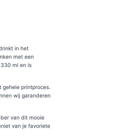
rinkt in het
ronken met een
 330 ml en is
 gehele printproces.
unnen wij garanderen
bber van dit mooie
niet van je favoriete