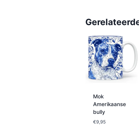
Gerelateerd
Mok
Amerikaanse
bully
€
9,95