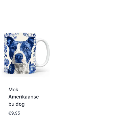
Mok
Amerikaanse
buldog
€
9,95