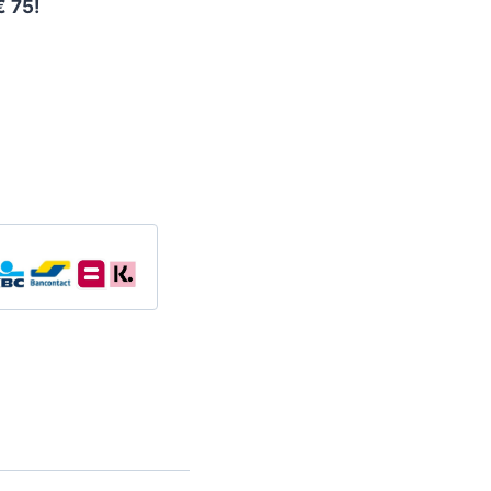
€ 75!