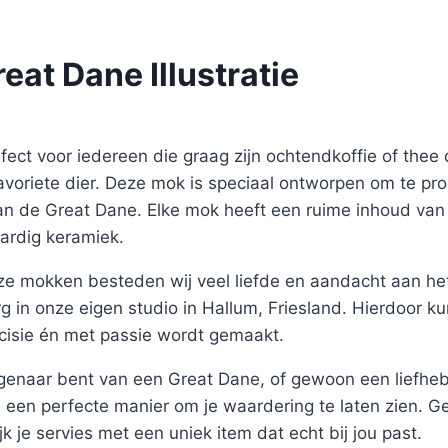
eat Dane Illustratie
ect voor iedereen die graag zijn ochtendkoffie of thee d
favoriete dier. Deze mok is speciaal ontworpen om te p
 van de Great Dane. Elke mok heeft een ruime inhoud van
rdig keramiek.
ze mokken besteden wij veel liefde en aandacht aan het
g in onze eigen studio in Hallum, Friesland. Hierdoor k
cisie én met passie wordt gemaakt.
eigenaar bent van een Great Dane, of gewoon een liefhe
 een perfecte manier om je waardering te laten zien. Ge
rijk je servies met een uniek item dat echt bij jou past.