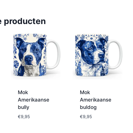
e producten
Mok
Mok
Amerikaanse
Amerikaanse
bully
buldog
€
9,95
€
9,95