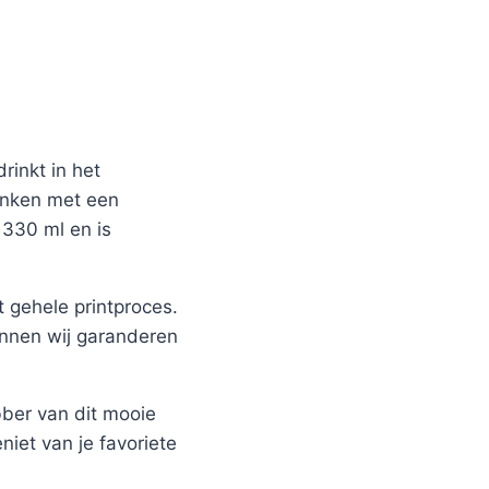
rinkt in het
ronken met een
 330 ml en is
 gehele printproces.
unnen wij garanderen
bber van dit mooie
niet van je favoriete