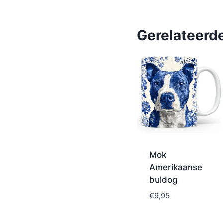
Gerelateerd
Mok
Amerikaanse
buldog
€
9,95