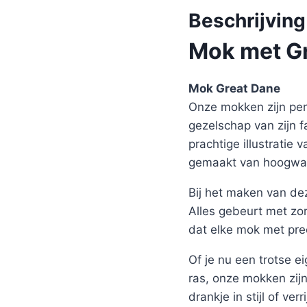
Beschrijving
Mok met Gr
Mok Great Dane
Onze mokken zijn perf
gezelschap van zijn 
prachtige illustratie
gemaakt van hoogwaa
Bij het maken van de
Alles gebeurt met zor
dat elke mok met pre
Of je nu een trotse 
ras, onze mokken zijn
drankje in stijl of ver