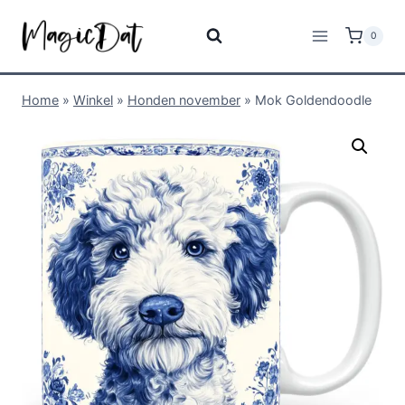
0
Home
»
Winkel
»
Honden november
»
Mok Goldendoodle