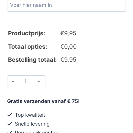
Productprijs:
€
9,95
Totaal opties:
€
0,00
Bestelling totaal:
€
9,95
Gratis verzenden vanaf € 75!
Top kwaliteit
Snelle levering
Persoonlijk contact