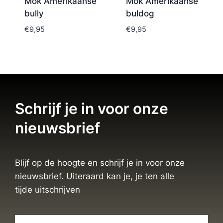
Mok Amerikaanse
Mok Amerikaanse
bully
buldog
€
9,95
€
9,95
Schrijf je in voor onze
nieuwsbrief
Blijf op de hoogte en schrijf je in voor onze
nieuwsbrief. Uiteraard kan je, je ten alle
tijde uitschrijven