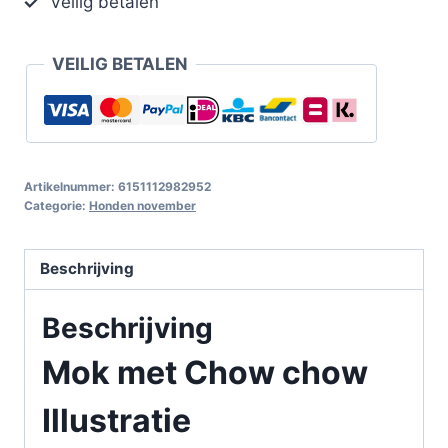
Veilig betalen
VEILIG BETALEN
Artikelnummer:
6151112982952
Categorie:
Honden november
Beschrijving
Beschrijving
Mok met Chow chow
Illustratie