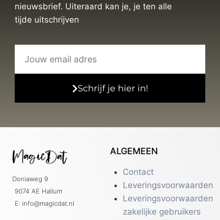
nieuwsbrief. Uiteraard kan je, je ten alle
tijde uitschrijven
Schrijf je hier in!
ALGEMEEN
Contact
Doniaweg 9
Leveringsvoorwaarden
9074 AE Hallum
Leveringsvoorwaarden
E: info@magicdat.nl
zakelijke gebruikers