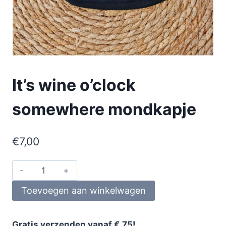
It’s wine o’clock
somewhere mondkapje
€
7,00
Toevoegen aan winkelwagen
Gratis verzenden vanaf € 75!