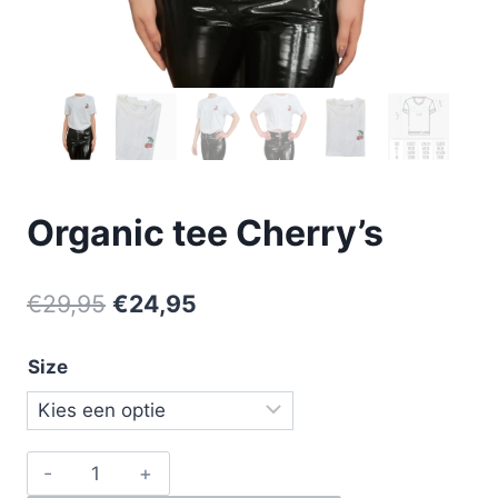
Organic tee Cherry’s
€
29,95
€
24,95
Size