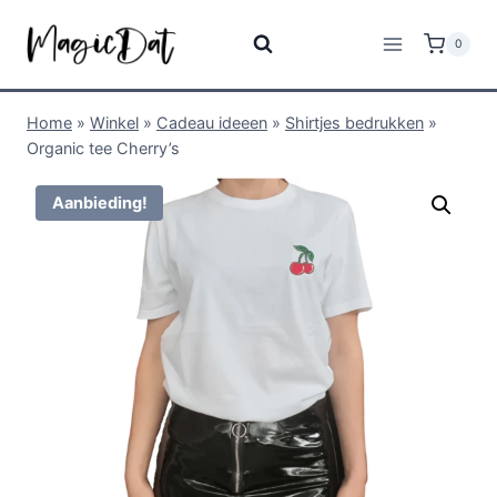
0
Home
»
Winkel
»
Cadeau ideeen
»
Shirtjes bedrukken
»
Organic tee Cherry’s
Aanbieding!