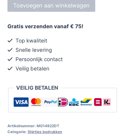
Toevoegen aan winkelwagen
Gratis verzenden vanaf € 75!
Top kwaliteit
Snelle levering
Persoonlijk contact
Veilig betalen
VEILIG BETALEN
Artikelnummer:
MG14922DT
Categorie:
Shirtjes bedrukken