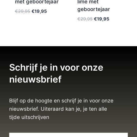
met geboortejaar
lime met
geboortejaar
€
29,95
€
19,95
€
29,95
€
19,95
Schrijf je in voor onze
nieuwsbrief
Blijf op de hoogte en schrijf je in voor onze
nieuwsbrief. Uiteraard kan je, je ten alle
tijde uitschrijven