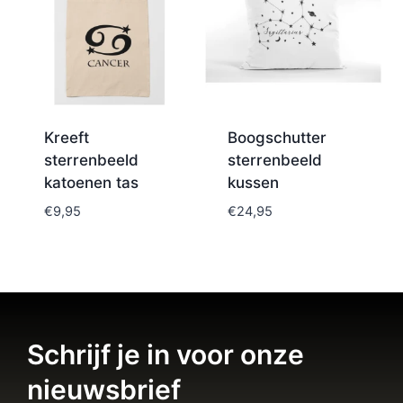
Kreeft
Boogschutter
sterrenbeeld
sterrenbeeld
katoenen tas
kussen
€
9,95
€
24,95
Schrijf je in voor onze
nieuwsbrief