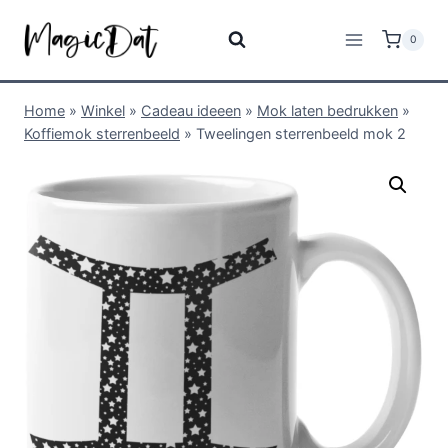
0
Home
»
Winkel
»
Cadeau ideeen
»
Mok laten bedrukken
»
Koffiemok sterrenbeeld
»
Tweelingen sterrenbeeld mok 2