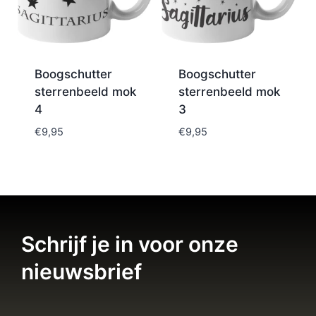
Boogschutter
Boogschutter
sterrenbeeld mok
sterrenbeeld mok
4
3
€
9,95
€
9,95
Schrijf je in voor onze
nieuwsbrief