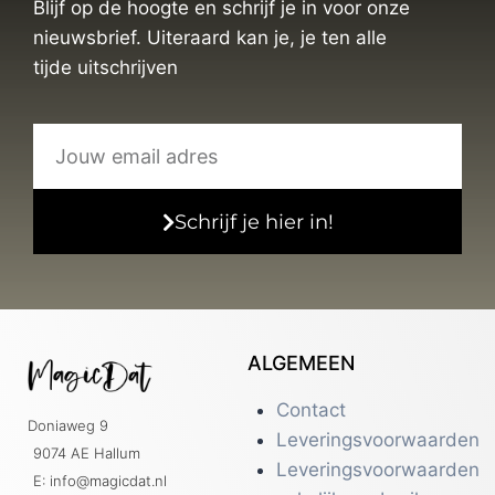
Blijf op de hoogte en schrijf je in voor onze
nieuwsbrief. Uiteraard kan je, je ten alle
tijde uitschrijven
Schrijf je hier in!
ALGEMEEN
Contact
Doniaweg 9
Leveringsvoorwaarden
9074 AE Hallum
Leveringsvoorwaarden
E: info@magicdat.nl