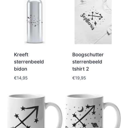
Kreeft
Boogschutter
sterrenbeeld
sterrenbeeld
bidon
tshirt 2
€
14,95
€
19,95