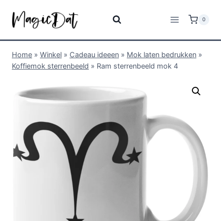
0
Home
»
Winkel
»
Cadeau ideeen
»
Mok laten bedrukken
»
Koffiemok sterrenbeeld
»
Ram sterrenbeeld mok 4