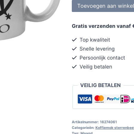
Toevoegen aan winke
Gratis verzenden vanaf 
Top kwaliteit
Snelle levering
Persoonlijk contact
Veilig betalen
VEILIG BETALEN
Artikelnummer:
16274061
Categorieën:
Koffiemok sterrenbee
Tag:
Maagd