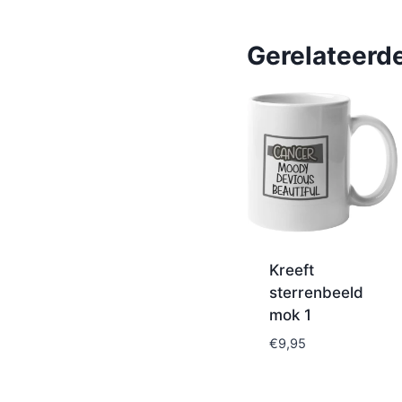
Gerelateerd
Kreeft
sterrenbeeld
mok 1
€
9,95