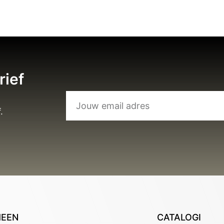
rief
.
MEEN
CATALOGI