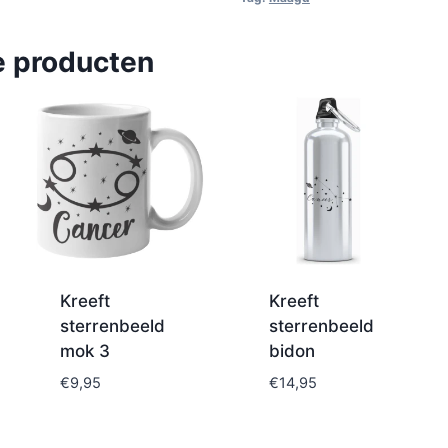
e producten
Kreeft
Kreeft
sterrenbeeld
sterrenbeeld
mok 3
bidon
€
9,95
€
14,95