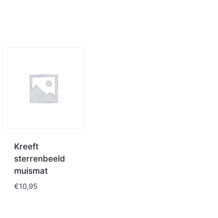
Kreeft
sterrenbeeld
muismat
€
10,95