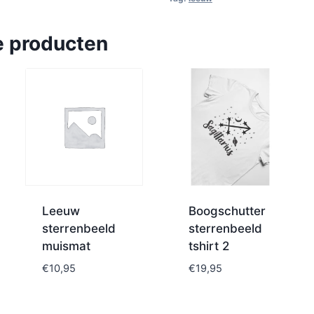
e producten
Leeuw
Boogschutter
sterrenbeeld
sterrenbeeld
muismat
tshirt 2
€
10,95
€
19,95