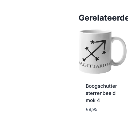
Gerelateerd
Boogschutter
sterrenbeeld
mok 4
€
9,95