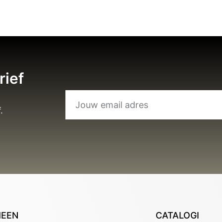
rief
.
MEEN
CATALOGI