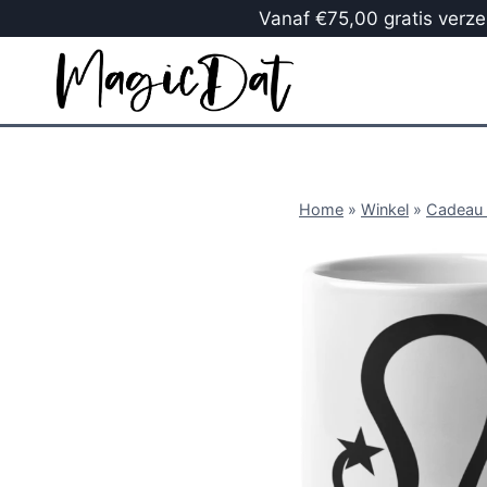
Vanaf €75,00 gratis verzen
Home
»
Winkel
»
Cadeau 