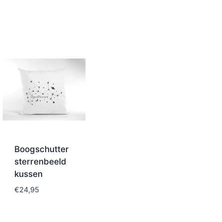
Boogschutter
sterrenbeeld
kussen
€
24,95