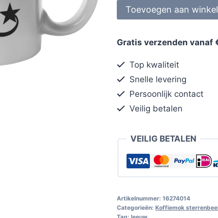
Toevoegen aan winke
Gratis verzenden vanaf 
Top kwaliteit
Snelle levering
Persoonlijk contact
Veilig betalen
VEILIG BETALEN
Artikelnummer:
16274014
Categorieën:
Koffiemok sterrenbee
Tag:
leeuw