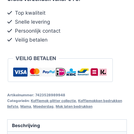
Top kwaliteit
Snelle levering
Persoonlijk contact
Veilig betalen
VEILIG BETALEN
Artikelnummer:
7423528989948
Categorieën:
Koffiemok glitter collectie
,
Koffiemokken bedrukken
liefste
,
Mama
,
Moederdag
,
Mok laten bedrukken
Beschrijving