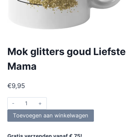
Mok glitters goud Liefste
Mama
€
9,95
Toevoegen aan winkelwagen
Gratis verzenden vanaf € 75!