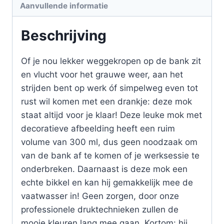
Aanvullende informatie
Beschrijving
Of je nou lekker weggekropen op de bank zit
en vlucht voor het grauwe weer, aan het
strijden bent op werk óf simpelweg even tot
rust wil komen met een drankje: deze mok
staat altijd voor je klaar! Deze leuke mok met
decoratieve afbeelding heeft een ruim
volume van 300 ml, dus geen noodzaak om
van de bank af te komen of je werksessie te
onderbreken. Daarnaast is deze mok een
echte bikkel en kan hij gemakkelijk mee de
vaatwasser in! Geen zorgen, door onze
professionele druktechnieken zullen de
mooie kleuren lang mee gaan. Kortom: hij