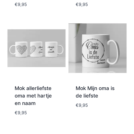
€
9,95
€
9,95
Mok allerliefste
Mok Mijn oma is
oma met hartje
de liefste
en naam
€
9,95
€
9,95