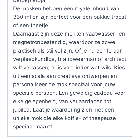
beroep erop!
De mokken hebben een royale inhoud van
330 ml en zijn perfect voor een bakkie troost
of een theetje.
Daarnaast zijn deze mokken vaatwasser- en
magnetronbestendig, waardoor ze zowel
praktisch als stijlvol zijn. Of je nu een leraar,
verpleegkundige, brandweerman of architect
wilt verrassen, er is voor ieder wat wils. Kies
uit een scala aan creatieve ontwerpen en
personaliseer de mok speciaal voor jouw
speciale persoon. Een geweldig cadeau voor
elke gelegenheid, van verjaardagen tot
jubilea. Laat je waardering zien met een
unieke mok die elke koffie- of theepauze
speciaal maakt!