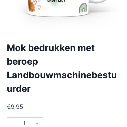
Mok bedrukken met
beroep
Landbouwmachinebestu
urder
€
9,95