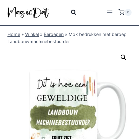
0
Home
»
Winkel
»
Beroepen
»
Mok bedrukken met beroep
Landbouwmachinebestuurder