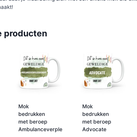
aakt!
e producten
Mok
Mok
bedrukken
bedrukken
met beroep
met beroep
Ambulanceverpleegkundige
Advocate