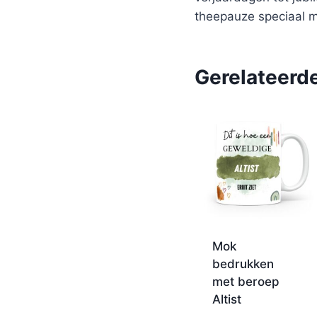
theepauze speciaal m
Gerelateerd
Mok
bedrukken
met beroep
Altist