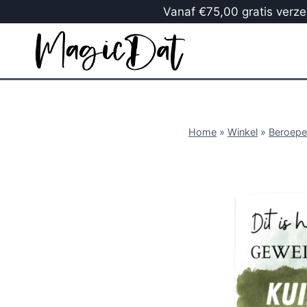
Vanaf €75,00 gratis verzen
Home
»
Winkel
»
Beroepe