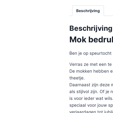
Beschrijving
Beschrijving
Mok bedruk
Ben je op speurtocht 
Verras ze met een te
De mokken hebben een
theetje.
Daarnaast zijn deze
als stijlvol zijn. Of 
is voor ieder wat wil
speciaal voor jouw s
verjaardagen tot jubi