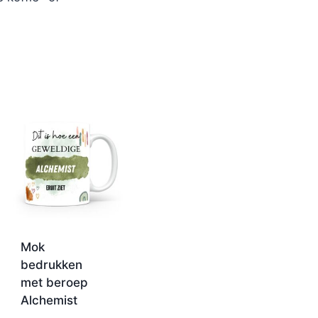
Mok
bedrukken
met beroep
Alchemist