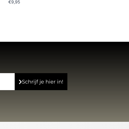
€
9,95
Schrijf je hier in!