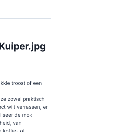
Kuiper.jpg
kie troost of een
ze zowel praktisch
ct wilt verrassen, er
aliseer de mok
heid, van
 koffie- of