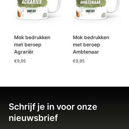
Mok bedrukken
Mok bedrukken
met beroep
met beroep
Agrariër
Ambtenaar
€
9,95
€
9,95
Schrijf je in voor onze
nieuwsbrief