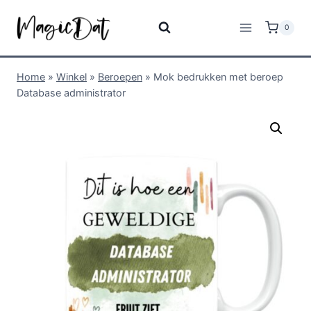
0
Home
»
Winkel
»
Beroepen
»
Mok bedrukken met beroep
Database administrator