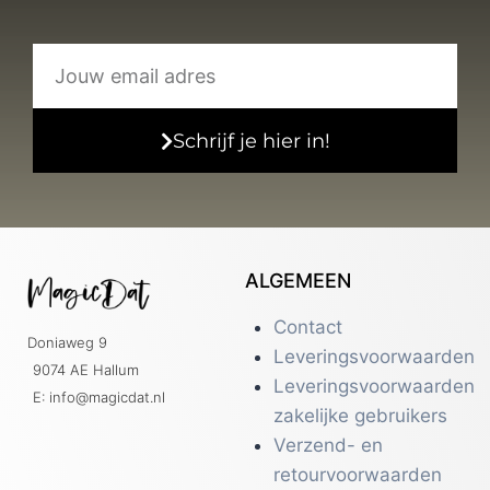
Schrijf je hier in!
ALGEMEEN
Contact
Doniaweg 9
Leveringsvoorwaarden
9074 AE Hallum
Leveringsvoorwaarden
E: info@magicdat.nl
zakelijke gebruikers
Verzend- en
retourvoorwaarden