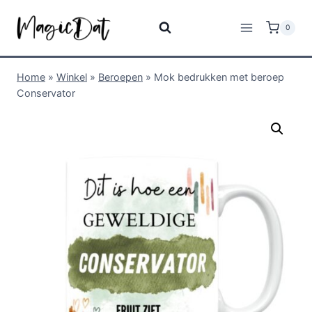
0
Home
»
Winkel
»
Beroepen
»
Mok bedrukken met beroep
Conservator