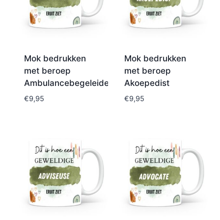
Mok bedrukken
Mok bedrukken
met beroep
met beroep
Ambulancebegeleider
Akoepedist
€
9,95
€
9,95