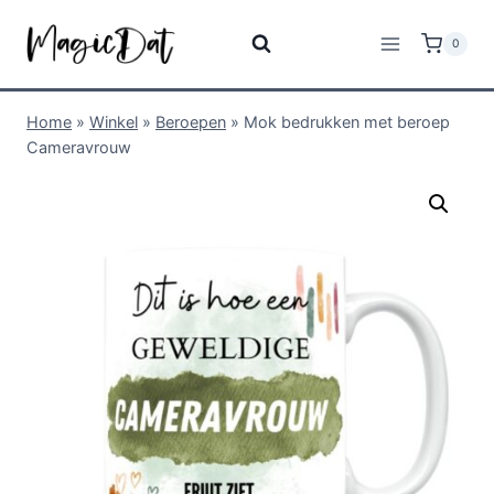
0
Home
»
Winkel
»
Beroepen
»
Mok bedrukken met beroep
Cameravrouw