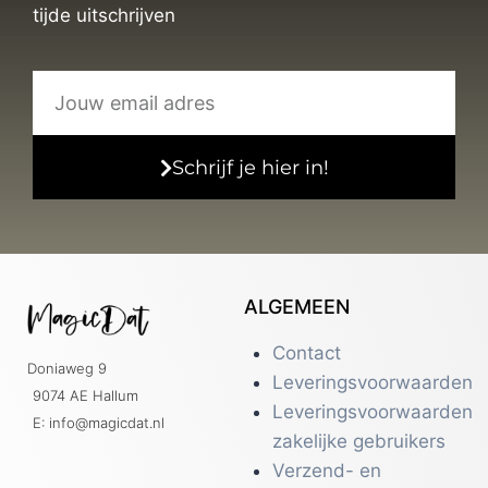
tijde uitschrijven
Schrijf je hier in!
ALGEMEEN
Contact
Doniaweg 9
Leveringsvoorwaarden
9074 AE Hallum
Leveringsvoorwaarden
E: info@magicdat.nl
zakelijke gebruikers
Verzend- en