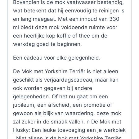
Bovendien is de mok vaatwasser bestendig,
wat betekent dat hij eenvoudig te reinigen is
en lang meegaat. Met een inhoud van 330
ml biedt deze mok voldoende ruimte voor
een heerlijke kop koffie of thee om de
werkdag goed te beginnen.
Een cadeau voor elke gelegenheid.
De Mok met Yorkshire Terriër is niet alleen
geschikt als verjaardagscadeau, maar kan
ook worden gegeven bij andere
gelegenheden. Of het nu gaat om een
jubileum, een afscheid, een promotie of
gewoon als blijk van waardering, deze mok
zal zeker in de smaak vallen. n De Mok met
Husky: Een leuke toevoeging aan je werkplek
. Niet alleen is de bok met Yorkshire Terriër