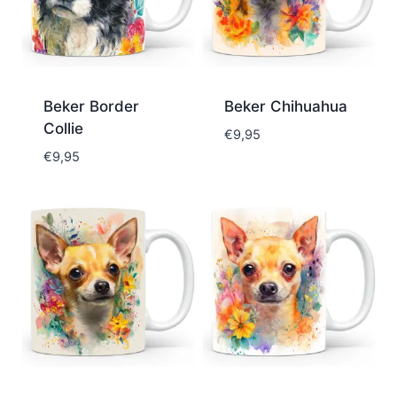
Beker Border
Beker Chihuahua
Collie
€
9,95
€
9,95