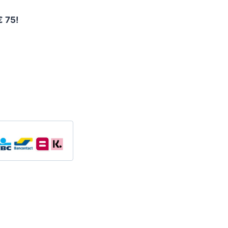
€ 75!