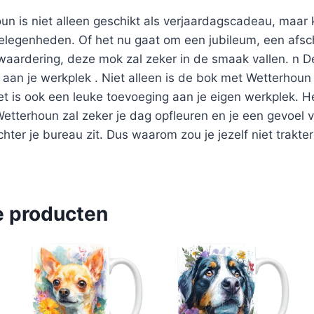
n is niet alleen geschikt als verjaardagscadeau, maar
elegenheden. Of het nu gaat om een jubileum, een afsc
 waardering, deze mok zal zeker in de smaak vallen. n 
 aan je werkplek . Niet alleen is de bok met Wetterhou
t is ook een leuke toevoeging aan je eigen werkplek. He
tterhoun zal zeker je dag opfleuren en je een gevoel 
chter je bureau zit. Dus waarom zou je jezelf niet trakt
e producten