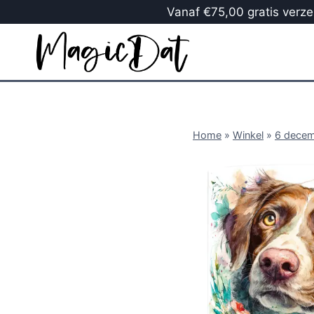
Vanaf €75,00 gratis verzen
Home
»
Winkel
»
6 dece