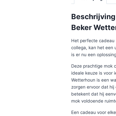
Beschrijving
Beker Wette
Het perfecte cadeau 
collega, kan het een 
is er nu een oplossi
Deze prachtige mok co
ideale keuze is voor
Wetterhoun is een wa
zorgen ervoor dat hi
betekent dat hij een
mok voldoende ruimte
Een cadeau voor elke