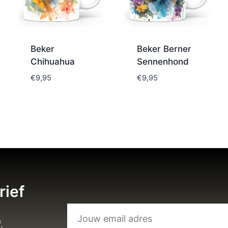
Beker
Beker Berner
Chihuahua
Sennenhond
€
9,95
€
9,95
rief
.