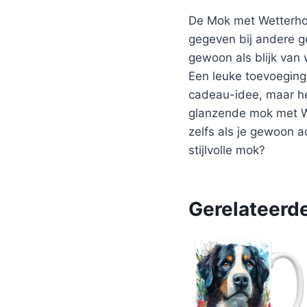
De Mok met Wetterhou
gegeven bij andere g
gewoon als blijk van
Een leuke toevoeging
cadeau-idee, maar he
glanzende mok met We
zelfs als je gewoon a
stijlvolle mok?
Gerelateerd