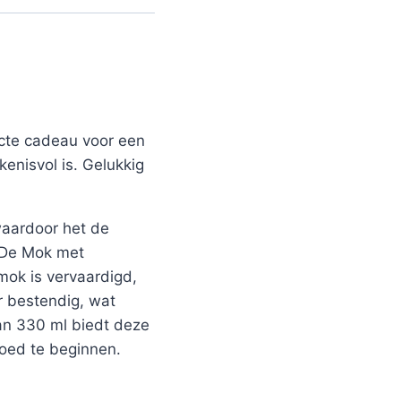
ecte cadeau voor een
kenisvol is. Gelukkig
 waardoor het de
. De Mok met
mok is vervaardigd,
r bestendig, wat
van 330 ml biedt deze
goed te beginnen.