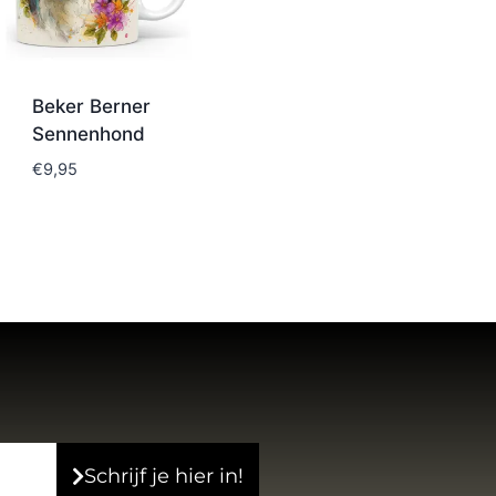
Beker Berner
Sennenhond
€
9,95
Schrijf je hier in!