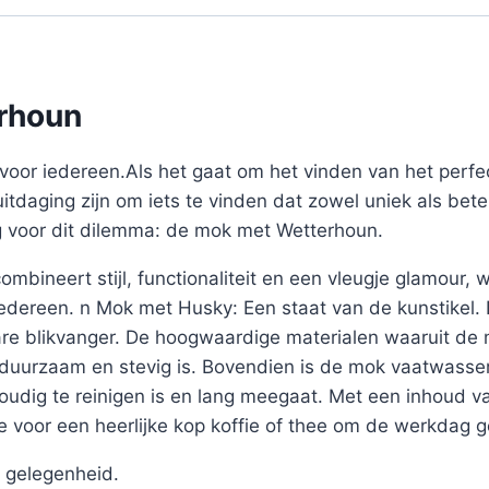
rhoun
voor iedereen.Als het gaat om het vinden van het perf
uitdaging zijn om iets te vinden dat zowel uniek als bete
ng voor dit dilemma: de mok met Wetterhoun.
mbineert stijl, functionaliteit en een vleugje glamour,
 iedereen. n Mok met Husky: Een staat van de kunstikel
re blikvanger. De hoogwaardige materialen waaruit de 
j duurzaam en stevig is. Bovendien is de mok vaatwasse
voudig te reinigen is en lang meegaat. Met een inhoud 
 voor een heerlijke kop koffie of thee om de werkdag 
 gelegenheid.