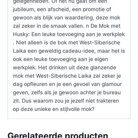
gelegenheden. Of het nu gaat om een
jubileum, een afscheid, een promotie of
gewoon als blijk van waardering, deze mok
zal zeker in de smaak vallen. n De Mok met
Husky: Een leuke toevoeging aan je werkplek
. Niet alleen is de bok met West-Siberische
Laika een geweldig cadeau-idee, maar het is
ook een leuke toevoeging aan je eigen
werkplek. Het drinken uit deze glanzende
mok met West-Siberische Laika zal zeker je
dag opfleuren en je een gevoel van glamour
geven, zelfs als je gewoon achter je bureau
zit. Dus waarom zou je jezelf niet trakteren
op deze unieke en stijlvolle mok?
Gerelateerde producten