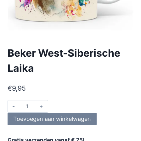
Beker West-Siberische
Laika
€
9,95
Toevoegen aan winkelwagen
Gratis verzenden vanaf € 75!