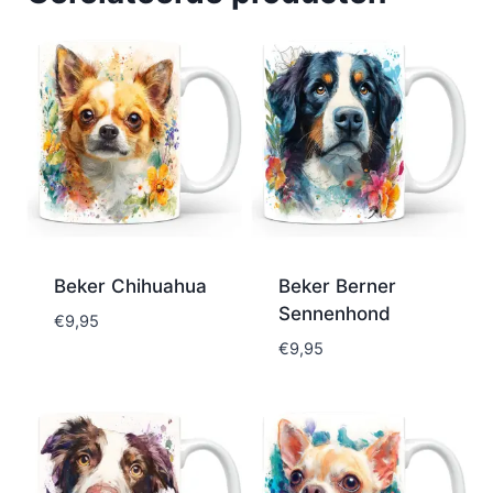
Beker Chihuahua
Beker Berner
Sennenhond
€
9,95
€
9,95