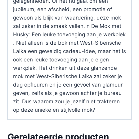
gelegenheden. Of het nu gaat om een
jubileum, een afscheid, een promotie of
gewoon als blijk van waardering, deze mok
zal zeker in de smaak vallen. n De Mok met
Husky: Een leuke toevoeging aan je werkplek
. Niet alleen is de bok met West-Siberische
Laika een geweldig cadeau-idee, maar het is
ook een leuke toevoeging aan je eigen
werkplek. Het drinken uit deze glanzende
mok met West-Siberische Laika zal zeker je
dag opfleuren en je een gevoel van glamour
geven, zelfs als je gewoon achter je bureau
zit. Dus waarom zou je jezelf niet trakteren
op deze unieke en stijlvolle mok?
Gerelateerde producten