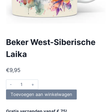
Beker West-Siberische
Laika
€
9,95
Toevoegen aan winkelwagen
Gratis verzenden vanaf € 75!