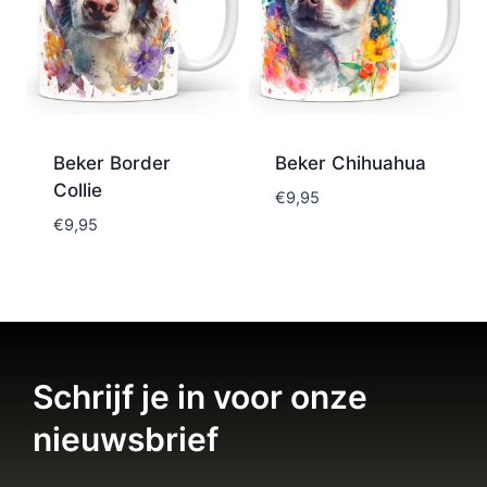
Beker Border
Beker Chihuahua
Collie
€
9,95
€
9,95
Schrijf je in voor onze
nieuwsbrief