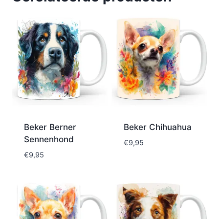
Beker Berner
Beker Chihuahua
Sennenhond
€
9,95
€
9,95