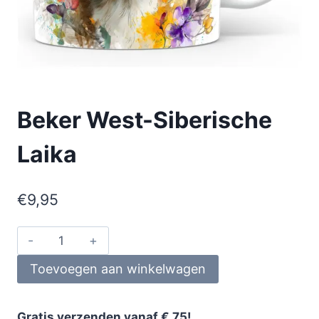
Beker West-Siberische
Laika
€
9,95
Toevoegen aan winkelwagen
Gratis verzenden vanaf € 75!