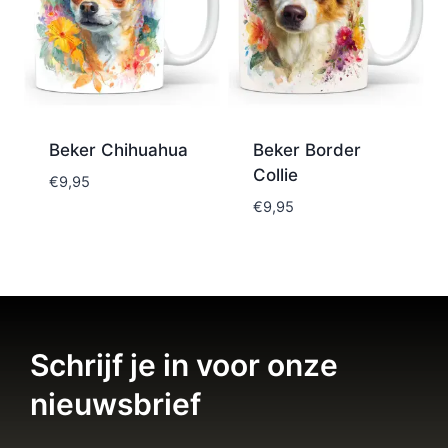
Beker Chihuahua
Beker Border
Collie
€
9,95
€
9,95
Schrijf je in voor onze
nieuwsbrief