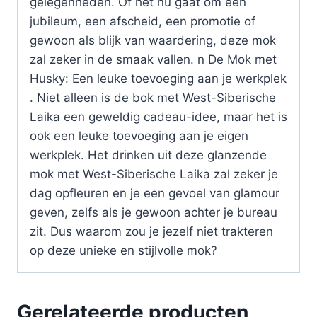
gelegenheden. Of het nu gaat om een
jubileum, een afscheid, een promotie of
gewoon als blijk van waardering, deze mok
zal zeker in de smaak vallen. n De Mok met
Husky: Een leuke toevoeging aan je werkplek
. Niet alleen is de bok met West-Siberische
Laika een geweldig cadeau-idee, maar het is
ook een leuke toevoeging aan je eigen
werkplek. Het drinken uit deze glanzende
mok met West-Siberische Laika zal zeker je
dag opfleuren en je een gevoel van glamour
geven, zelfs als je gewoon achter je bureau
zit. Dus waarom zou je jezelf niet trakteren
op deze unieke en stijlvolle mok?
Gerelateerde producten