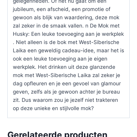
gelegenheden. Of het nu gaat om een
jubileum, een afscheid, een promotie of
gewoon als blijk van waardering, deze mok
zal zeker in de smaak vallen. n De Mok met
Husky: Een leuke toevoeging aan je werkplek
. Niet alleen is de bok met West-Siberische
Laika een geweldig cadeau-idee, maar het is
ook een leuke toevoeging aan je eigen
werkplek. Het drinken uit deze glanzende
mok met West-Siberische Laika zal zeker je
dag opfleuren en je een gevoel van glamour
geven, zelfs als je gewoon achter je bureau
zit. Dus waarom zou je jezelf niet trakteren
op deze unieke en stijlvolle mok?
Gerelateerde producten