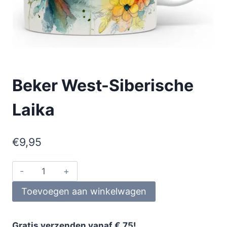
Beker West-Siberische
Laika
€
9,95
Toevoegen aan winkelwagen
Gratis verzenden vanaf € 75!