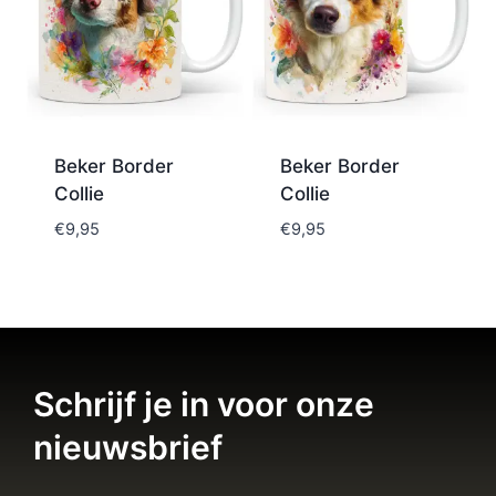
Beker Border
Beker Border
Collie
Collie
€
9,95
€
9,95
Schrijf je in voor onze
nieuwsbrief