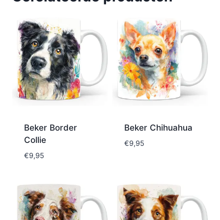
Beker Border
Beker Chihuahua
Collie
€
9,95
€
9,95