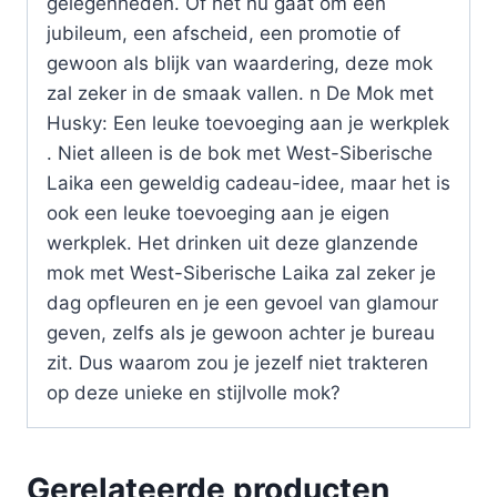
gelegenheden. Of het nu gaat om een
jubileum, een afscheid, een promotie of
gewoon als blijk van waardering, deze mok
zal zeker in de smaak vallen. n De Mok met
Husky: Een leuke toevoeging aan je werkplek
. Niet alleen is de bok met West-Siberische
Laika een geweldig cadeau-idee, maar het is
ook een leuke toevoeging aan je eigen
werkplek. Het drinken uit deze glanzende
mok met West-Siberische Laika zal zeker je
dag opfleuren en je een gevoel van glamour
geven, zelfs als je gewoon achter je bureau
zit. Dus waarom zou je jezelf niet trakteren
op deze unieke en stijlvolle mok?
Gerelateerde producten