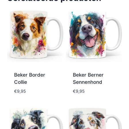
Beker Border
Beker Berner
Collie
Sennenhond
€
9,95
€
9,95