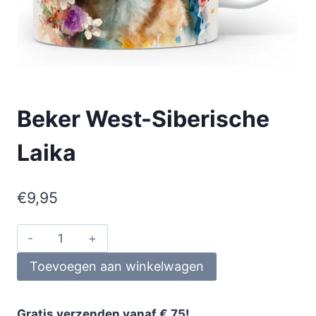
Beker West-Siberische
Laika
€
9,95
Toevoegen aan winkelwagen
Gratis verzenden vanaf € 75!