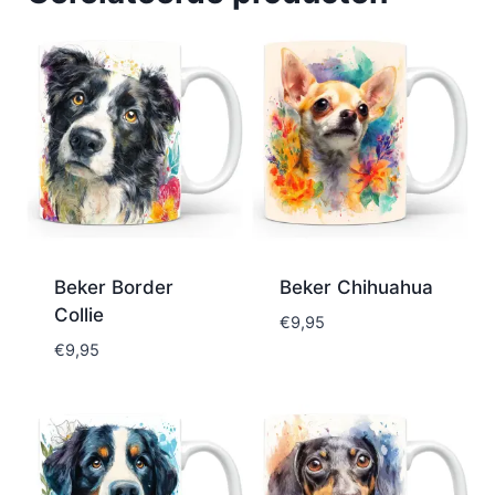
Beker Border
Beker Chihuahua
Collie
€
9,95
€
9,95