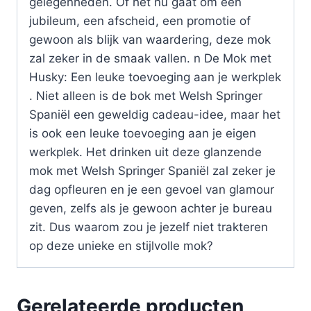
gelegenheden. Of het nu gaat om een
jubileum, een afscheid, een promotie of
gewoon als blijk van waardering, deze mok
zal zeker in de smaak vallen. n De Mok met
Husky: Een leuke toevoeging aan je werkplek
. Niet alleen is de bok met Welsh Springer
Spaniël een geweldig cadeau-idee, maar het
is ook een leuke toevoeging aan je eigen
werkplek. Het drinken uit deze glanzende
mok met Welsh Springer Spaniël zal zeker je
dag opfleuren en je een gevoel van glamour
geven, zelfs als je gewoon achter je bureau
zit. Dus waarom zou je jezelf niet trakteren
op deze unieke en stijlvolle mok?
Gerelateerde producten