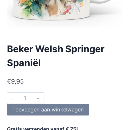
Beker Welsh Springer
Spaniël
€
9,95
Toevoegen aan winkelwagen
Gratis verzenden vanaf € 75!