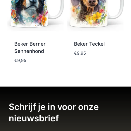
Beker Berner
Beker Teckel
Sennenhond
€
9,95
€
9,95
Schrijf je in voor onze
nieuwsbrief