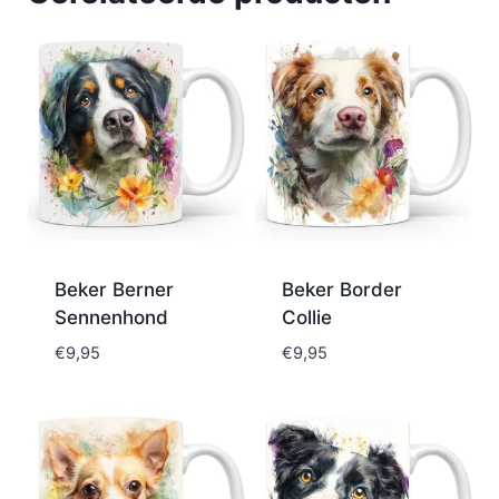
Beker Berner
Beker Border
Sennenhond
Collie
€
9,95
€
9,95