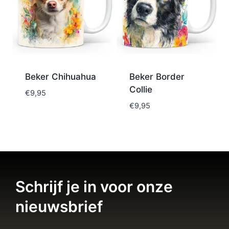
Beker Chihuahua
Beker Border
Collie
€
9,95
€
9,95
Schrijf je in voor onze
nieuwsbrief