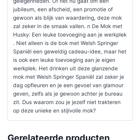
gelegenheden. Of het nu gaat om een
jubileum, een afscheid, een promotie of
gewoon als blijk van waardering, deze mok
zal zeker in de smaak vallen. n De Mok met
Husky: Een leuke toevoeging aan je werkplek
. Niet alleen is de bok met Welsh Springer
Spaniël een geweldig cadeau-idee, maar het
is ook een leuke toevoeging aan je eigen
werkplek. Het drinken uit deze glanzende
mok met Welsh Springer Spaniël zal zeker je
dag opfleuren en je een gevoel van glamour
geven, zelfs als je gewoon achter je bureau
zit. Dus waarom zou je jezelf niet trakteren
op deze unieke en stijlvolle mok?
Gerelateerde producten