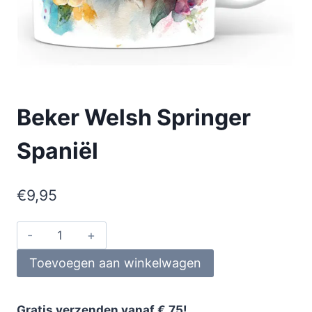
Beker Welsh Springer
Spaniël
€
9,95
Toevoegen aan winkelwagen
Gratis verzenden vanaf € 75!