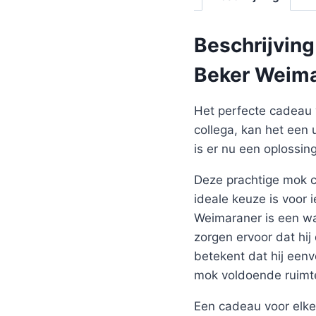
Beschrijving
Beker Weim
Het perfecte cadeau 
collega, kan het een 
is er nu een oplossi
Deze prachtige mok co
ideale keuze is voor
Weimaraner is een wa
zorgen ervoor dat hi
betekent dat hij een
mok voldoende ruimte
Een cadeau voor elke