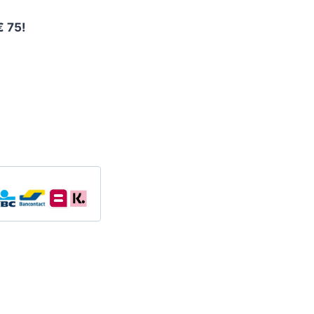
€ 75!