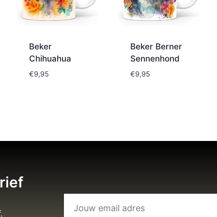
Beker
Beker Berner
Chihuahua
Sennenhond
€
9,95
€
9,95
rief
.