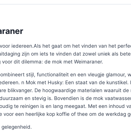
araner
voor iedereen.Als het gaat om het vinden van het perf
uitdaging zijn om iets te vinden dat zowel uniek als bete
ng voor dit dilemma: de mok met Weimaraner.
mbineert stijl, functionaliteit en een vleugje glamour,
 iedereen. n Mok met Husky: Een staat van de kunstikel
re blikvanger. De hoogwaardige materialen waaruit de 
j duurzaam en stevig is. Bovendien is de mok vaatwasse
voudig te reinigen is en lang meegaat. Met een inhoud 
 voor een heerlijke kop koffie of thee om de werkdag 
 gelegenheid.