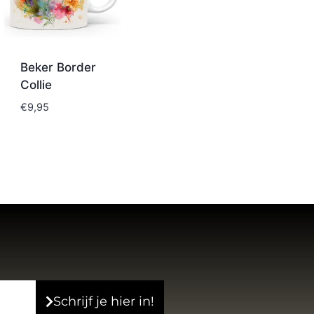
Beker Border
Collie
€
9,95
Schrijf je hier in!