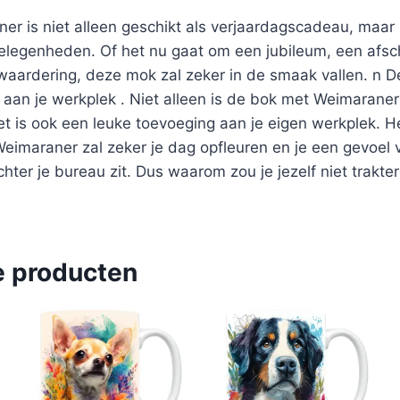
r is niet alleen geschikt als verjaardagscadeau, maa
elegenheden. Of het nu gaat om een jubileum, een afsc
 waardering, deze mok zal zeker in de smaak vallen. n 
 aan je werkplek . Niet alleen is de bok met Weimarane
t is ook een leuke toevoeging aan je eigen werkplek. He
imaraner zal zeker je dag opfleuren en je een gevoel 
chter je bureau zit. Dus waarom zou je jezelf niet trakt
e producten