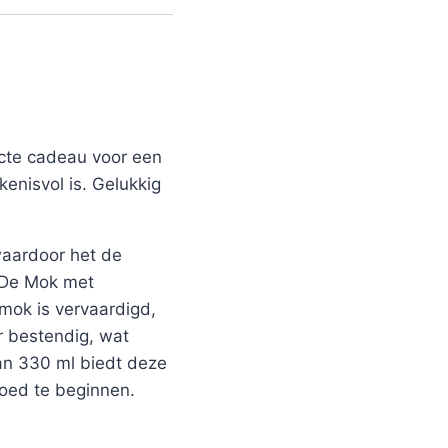
ecte cadeau voor een
kenisvol is. Gelukkig
 waardoor het de
. De Mok met
mok is vervaardigd,
r bestendig, wat
van 330 ml biedt deze
goed te beginnen.