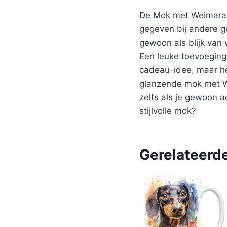
De Mok met Weimarane
gegeven bij andere g
gewoon als blijk van
Een leuke toevoeging
cadeau-idee, maar he
glanzende mok met We
zelfs als je gewoon a
stijlvolle mok?
Gerelateerd