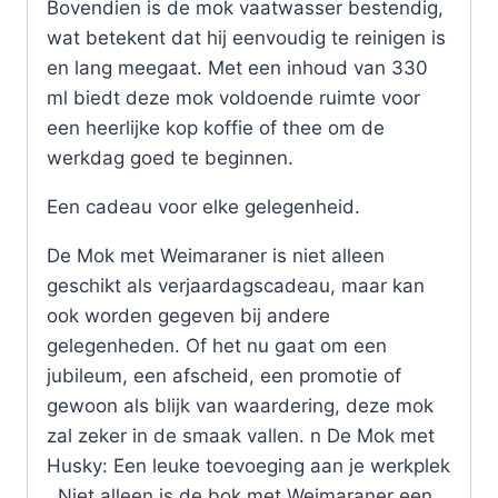
Bovendien is de mok vaatwasser bestendig,
wat betekent dat hij eenvoudig te reinigen is
en lang meegaat. Met een inhoud van 330
ml biedt deze mok voldoende ruimte voor
een heerlijke kop koffie of thee om de
werkdag goed te beginnen.
Een cadeau voor elke gelegenheid.
De Mok met Weimaraner is niet alleen
geschikt als verjaardagscadeau, maar kan
ook worden gegeven bij andere
gelegenheden. Of het nu gaat om een
jubileum, een afscheid, een promotie of
gewoon als blijk van waardering, deze mok
zal zeker in de smaak vallen. n De Mok met
Husky: Een leuke toevoeging aan je werkplek
. Niet alleen is de bok met Weimaraner een