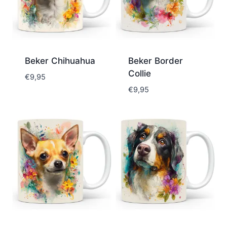
Beker Chihuahua
Beker Border
Collie
€
9,95
€
9,95