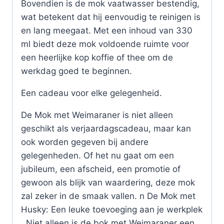
Bovendien is de mok vaatwasser bestendig,
wat betekent dat hij eenvoudig te reinigen is
en lang meegaat. Met een inhoud van 330
ml biedt deze mok voldoende ruimte voor
een heerlijke kop koffie of thee om de
werkdag goed te beginnen.
Een cadeau voor elke gelegenheid.
De Mok met Weimaraner is niet alleen
geschikt als verjaardagscadeau, maar kan
ook worden gegeven bij andere
gelegenheden. Of het nu gaat om een
jubileum, een afscheid, een promotie of
gewoon als blijk van waardering, deze mok
zal zeker in de smaak vallen. n De Mok met
Husky: Een leuke toevoeging aan je werkplek
. Niet alleen is de bok met Weimaraner een