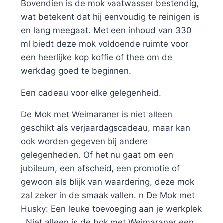
Bovendien is de mok vaatwasser bestendig,
wat betekent dat hij eenvoudig te reinigen is
en lang meegaat. Met een inhoud van 330
ml biedt deze mok voldoende ruimte voor
een heerlijke kop koffie of thee om de
werkdag goed te beginnen.
Een cadeau voor elke gelegenheid.
De Mok met Weimaraner is niet alleen
geschikt als verjaardagscadeau, maar kan
ook worden gegeven bij andere
gelegenheden. Of het nu gaat om een
jubileum, een afscheid, een promotie of
gewoon als blijk van waardering, deze mok
zal zeker in de smaak vallen. n De Mok met
Husky: Een leuke toevoeging aan je werkplek
. Niet alleen is de bok met Weimaraner een