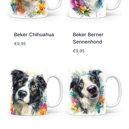
Beker Chihuahua
Beker Berner
Sennenhond
€
9,95
€
9,95