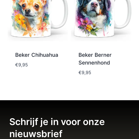
Beker Chihuahua
Beker Berner
Sennenhond
€
9,95
€
9,95
Schrijf je in voor onze
nieuwsbrief