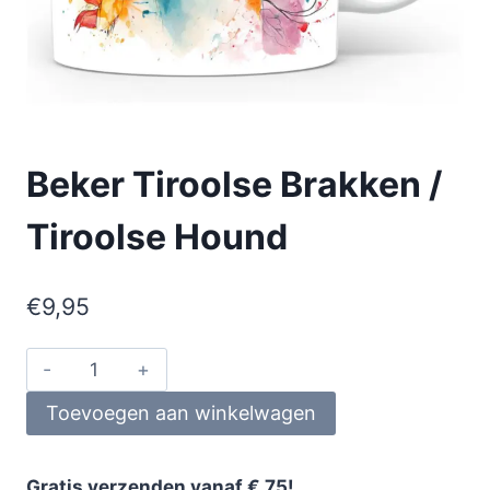
Beker Tiroolse Brakken /
Tiroolse Hound
€
9,95
Toevoegen aan winkelwagen
Gratis verzenden vanaf € 75!