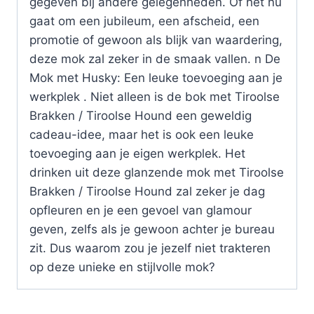
gegeven bij andere gelegenheden. Of het nu
gaat om een jubileum, een afscheid, een
promotie of gewoon als blijk van waardering,
deze mok zal zeker in de smaak vallen. n De
Mok met Husky: Een leuke toevoeging aan je
werkplek . Niet alleen is de bok met Tiroolse
Brakken / Tiroolse Hound een geweldig
cadeau-idee, maar het is ook een leuke
toevoeging aan je eigen werkplek. Het
drinken uit deze glanzende mok met Tiroolse
Brakken / Tiroolse Hound zal zeker je dag
opfleuren en je een gevoel van glamour
geven, zelfs als je gewoon achter je bureau
zit. Dus waarom zou je jezelf niet trakteren
op deze unieke en stijlvolle mok?