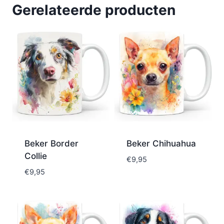
Gerelateerde producten
Beker Border
Beker Chihuahua
Collie
€
9,95
€
9,95