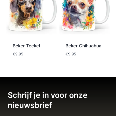
Beker Teckel
Beker Chihuahua
€
9,95
€
9,95
Schrijf je in voor onze
nieuwsbrief