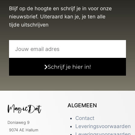
Blijf op de hoogte en schrijf je in voor onze
nieuwsbrief. Uiteraard kan je, je ten alle
tijde uitschrijven
Schrijf je hier in!
ALGEMEEN
Contact
Doniaweg 9
Leveringsvoorwaarden
9074 AE Hallum
Leveringsvoorwaarden