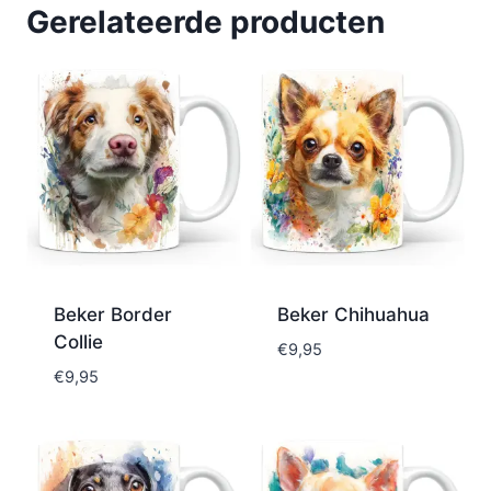
Gerelateerde producten
Beker Border
Beker Chihuahua
Collie
€
9,95
€
9,95