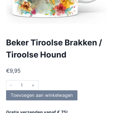
Beker Tiroolse Brakken /
Tiroolse Hound
€
9,95
Toevoegen aan winkelwagen
Gratis verzenden vanaf € 75!