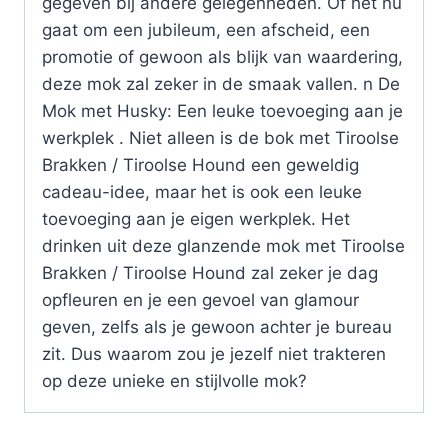
gegeven bij andere gelegenheden. Of het nu
gaat om een jubileum, een afscheid, een
promotie of gewoon als blijk van waardering,
deze mok zal zeker in de smaak vallen. n De
Mok met Husky: Een leuke toevoeging aan je
werkplek . Niet alleen is de bok met Tiroolse
Brakken / Tiroolse Hound een geweldig
cadeau-idee, maar het is ook een leuke
toevoeging aan je eigen werkplek. Het
drinken uit deze glanzende mok met Tiroolse
Brakken / Tiroolse Hound zal zeker je dag
opfleuren en je een gevoel van glamour
geven, zelfs als je gewoon achter je bureau
zit. Dus waarom zou je jezelf niet trakteren
op deze unieke en stijlvolle mok?