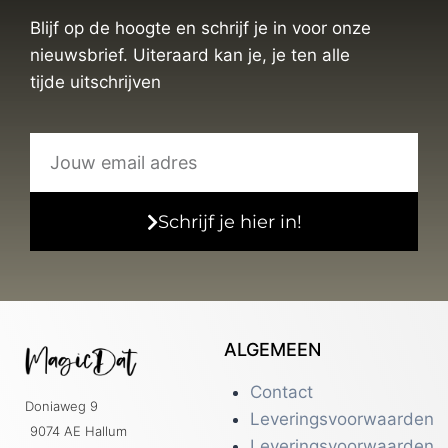
Blijf op de hoogte en schrijf je in voor onze
nieuwsbrief. Uiteraard kan je, je ten alle
tijde uitschrijven
Schrijf je hier in!
ALGEMEEN
Contact
Doniaweg 9
Leveringsvoorwaarden
9074 AE Hallum
Leveringsvoorwaarden