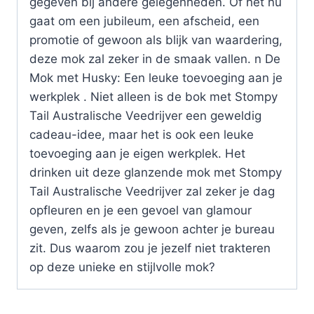
gegeven bij andere gelegenheden. Of het nu
gaat om een jubileum, een afscheid, een
promotie of gewoon als blijk van waardering,
deze mok zal zeker in de smaak vallen. n De
Mok met Husky: Een leuke toevoeging aan je
werkplek . Niet alleen is de bok met Stompy
Tail Australische Veedrijver een geweldig
cadeau-idee, maar het is ook een leuke
toevoeging aan je eigen werkplek. Het
drinken uit deze glanzende mok met Stompy
Tail Australische Veedrijver zal zeker je dag
opfleuren en je een gevoel van glamour
geven, zelfs als je gewoon achter je bureau
zit. Dus waarom zou je jezelf niet trakteren
op deze unieke en stijlvolle mok?