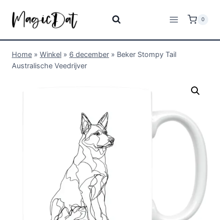
0
Home
»
Winkel
»
6 december
»
Beker Stompy Tail
Australische Veedrijver