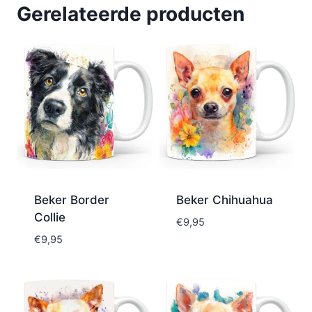
Gerelateerde producten
Beker Border
Beker Chihuahua
Collie
€
9,95
€
9,95