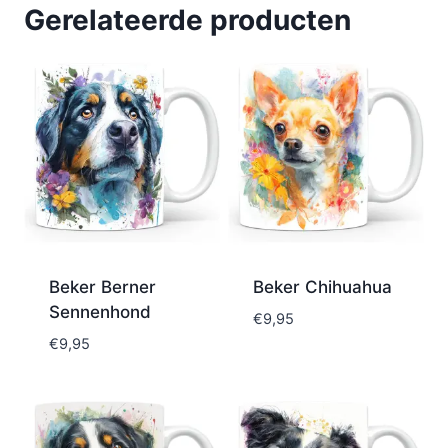
Gerelateerde producten
Beker Berner
Beker Chihuahua
Sennenhond
€
9,95
€
9,95