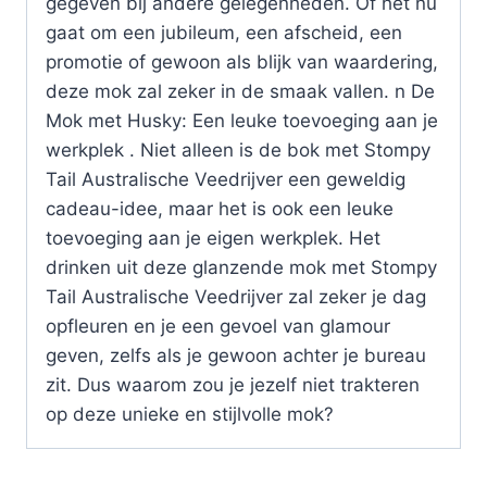
gegeven bij andere gelegenheden. Of het nu
gaat om een jubileum, een afscheid, een
promotie of gewoon als blijk van waardering,
deze mok zal zeker in de smaak vallen. n De
Mok met Husky: Een leuke toevoeging aan je
werkplek . Niet alleen is de bok met Stompy
Tail Australische Veedrijver een geweldig
cadeau-idee, maar het is ook een leuke
toevoeging aan je eigen werkplek. Het
drinken uit deze glanzende mok met Stompy
Tail Australische Veedrijver zal zeker je dag
opfleuren en je een gevoel van glamour
geven, zelfs als je gewoon achter je bureau
zit. Dus waarom zou je jezelf niet trakteren
op deze unieke en stijlvolle mok?