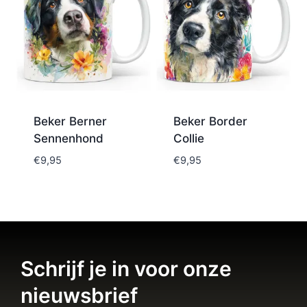
Beker Berner
Beker Border
Sennenhond
Collie
€
9,95
€
9,95
Schrijf je in voor onze
nieuwsbrief