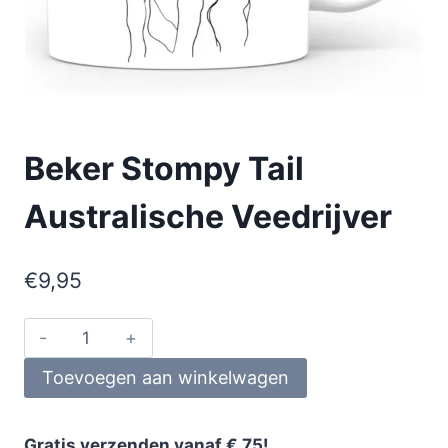
Beker Stompy Tail
Australische Veedrijver
€
9,95
Toevoegen aan winkelwagen
Gratis verzenden vanaf € 75!