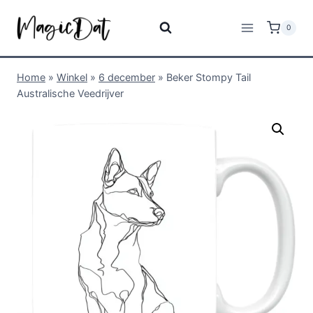
0
Home
»
Winkel
»
6 december
»
Beker Stompy Tail
Australische Veedrijver