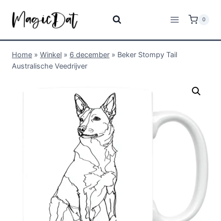
0
Home
»
Winkel
»
6 december
»
Beker Stompy Tail
Australische Veedrijver