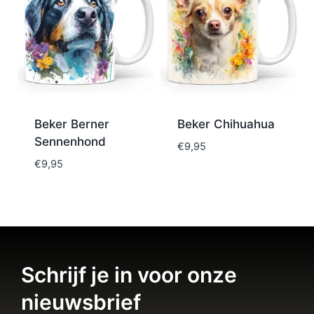
Beker Berner
Beker Chihuahua
Sennenhond
€
9,95
€
9,95
Schrijf je in voor onze
nieuwsbrief