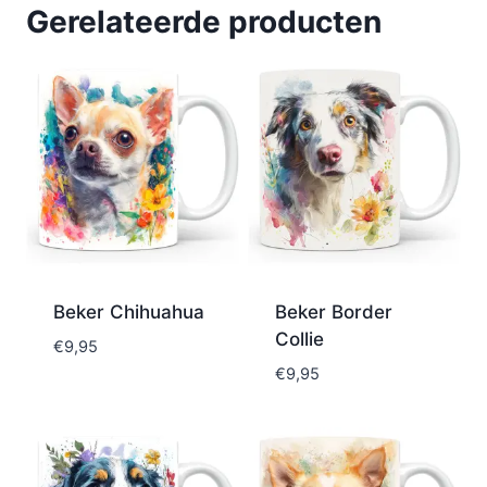
Gerelateerde producten
Beker Chihuahua
Beker Border
Collie
€
9,95
€
9,95