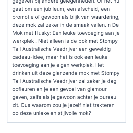
gegeven bij andere gelegenheden. Of het nu
gaat om een jubileum, een afscheid, een
promotie of gewoon als blijk van waardering,
deze mok zal zeker in de smaak vallen. n De
Mok met Husky: Een leuke toevoeging aan je
werkplek . Niet alleen is de bok met Stompy
Tail Australische Veedrijver een geweldig
cadeau-idee, maar het is ook een leuke
toevoeging aan je eigen werkplek. Het
drinken uit deze glanzende mok met Stompy
Tail Australische Veedrijver zal zeker je dag
opfleuren en je een gevoel van glamour
geven, zelfs als je gewoon achter je bureau
zit. Dus waarom zou je jezelf niet trakteren
op deze unieke en stijlvolle mok?