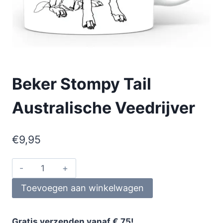
Beker Stompy Tail
Australische Veedrijver
€
9,95
Toevoegen aan winkelwagen
Gratis verzenden vanaf € 75!